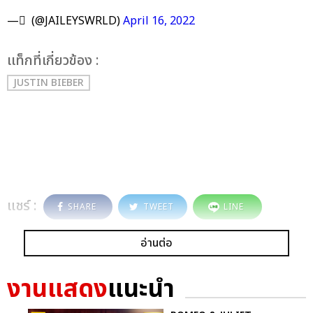
— ً (@JAILEYSWRLD)
April 16, 2022
เเท็กที่เกี่ยวข้อง :
JUSTIN BIEBER
แชร์ :
SHARE
TWEET
LINE
อ่านต่อ
งานแสดง
แนะนำ