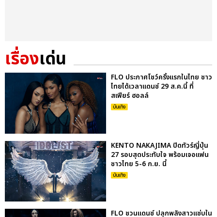
เรื่อง
เด่น
FLO ประกาศโชว์ครั้งแรกในไทย ชาว
ไทยได้เวลาแดนซ์ 29 ส.ค.นี้ ที่
สเฟียร์ ฮอลล์
บันเทิง
KENTO NAKAJIMA ปิดทัวร์ญี่ปุ่น
27 รอบสุดประทับใจ พร้อมเจอแฟน
ชาวไทย 5-6 ก.ย. นี้
บันเทิง
FLO ชวนแดนซ์ ปลุกพลังสาวแซ่บใน