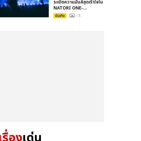
ระเบิดความมันส์สุดเร้าใจใน
NATORI ONE-...
บันเทิง
: 5
เรื่อง
เด่น