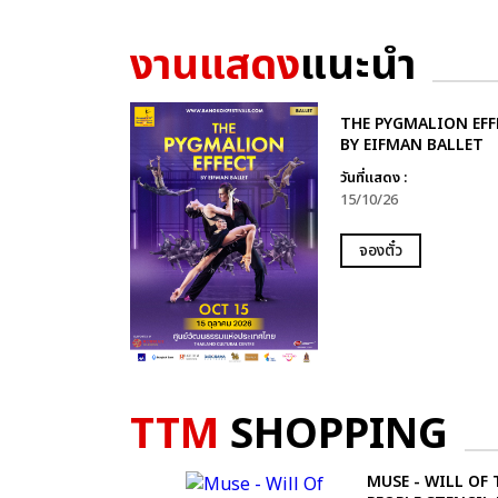
งานแสดง
แนะนำ
THE PYGMALION EFF
BY EIFMAN BALLET
วันที่แสดง :
15/10/26
จองตั๋ว
TTM
SHOPPING
MUSE - WILL OF 