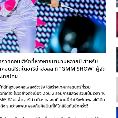
กาศคอนเสิร์ตที่ห่างหายมานานหลายปี สำหรับ
สิร์ตในอารีน่าฮอลล์ ที่ “GMM SHOW” ผู้จัด
ระเทศไทย
ดีที่สุดของคอเพลงตัวจริง ได้สร้างเทศกาลดนตรีที่รวม
ีเดียว โชว์อย่างต่อเนื่อง 2 วัน 2 รอบการแสดง รวมเป็นเวลา 16
 2565 ที่อิมแพ็ค อารีน่า เมืองทองธานี งานนี้ทำให้แฟนเพลงได้เติม
ถึง ระหว่างแฟนเพลงกับศิลปินที่ได้ใกล้ชิดกันอีกครั้ง!!