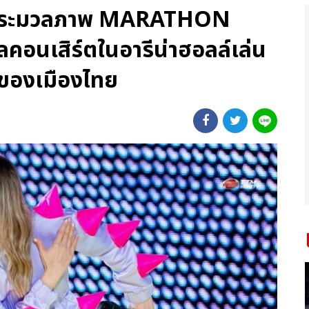
! ประมวลภาพ MARATHON
นเสิร์ตในอารีน่าฮอลล์เล่น
ดของเมืองไทย