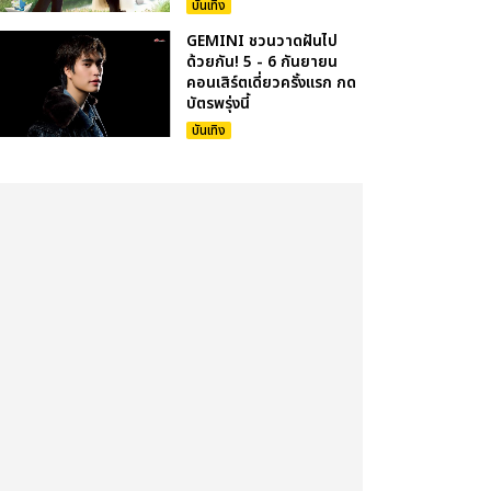
บันเทิง
GEMINI ชวนวาดฝันไป
ด้วยกัน! 5 - 6 กันยายน
คอนเสิร์ตเดี่ยวครั้งแรก กด
บัตรพรุ่งนี้
บันเทิง