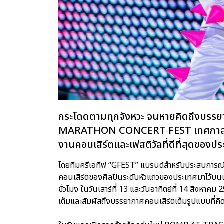
กระโดดตามทุกจังหวะ จนหายคิดถึงบรรยา
MARATHON CONCERT FEST เทศกาลคอนเ
งานคอนเสิร์ตและเฟสติวัลที่ดีที่สุดของป
โดยทีมครีเอทีฟ “GFEST” แบรนด์สำหรับประสบการณ์ที่
คอนเสิร์ตของศิลปินระดับหัวแถวของประเทศมาไว้บนเวท
ขั่วโมง ในวันเสาร์ที่ 13 และวันอาทิตย์ที่ 14 สิงหาคม
เต็มและสัมผัสถึงบรรยากาศคอนเสิร์ตเต็มรูปแบบที่คิด