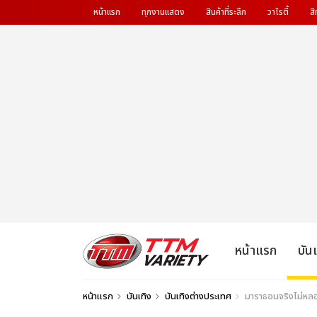
หน้าแรก
ทุกงานแสดง
สินค้าที่ระลึก
วาไรตี้
สิ
หน้าแรก
บัน
หน้าแรก
บันเทิง
บันเทิงต่างประเทศ
มาราธอนจริงไม่หล