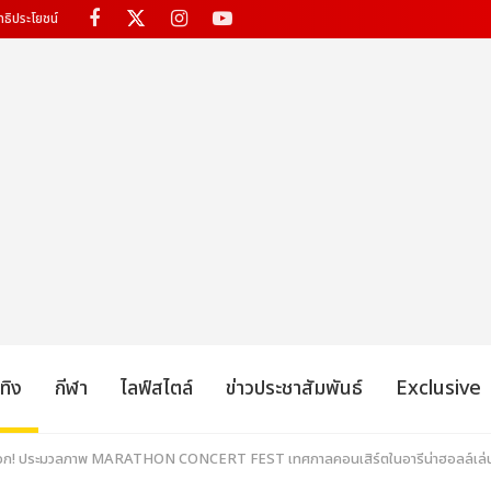
ทธิประโยชน์
เทิง
กีฬา
ไลฟ์สไตล์
ข่าวประชาสัมพันธ์
Exclusive
อก! ประมวลภาพ MARATHON CONCERT FEST เทศกาลคอนเสิร์ตในอารีน่าฮอลล์เล่นต่