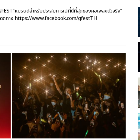
“GFEST”แบรนด์สำหรับประสบการณ์ที่ดีที่สุดของคอเพลงตัวจริง”
าไปอัปเดตทาง https://www.facebook.com/gfestTH