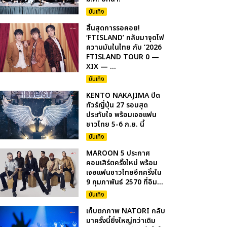
บันเทิง
สิ้นสุดการรอคอย!
‘FTISLAND’ กลับมาจุดไฟ
ความมันในไทย กับ ‘2026
FTISLAND TOUR 0 —
XIX — ...
บันเทิง
KENTO NAKAJIMA ปิด
ทัวร์ญี่ปุ่น 27 รอบสุด
ประทับใจ พร้อมเจอแฟน
ชาวไทย 5-6 ก.ย. นี้
บันเทิง
MAROON 5 ประกาศ
คอนเสิร์ตครั้งใหม่ พร้อม
เจอแฟนชาวไทยอีกครั้งใน
9 กุมภาพันธ์ 2570 ที่อิม...
บันเทิง
เก็บตกภาพ NATORI กลับ
มาครั้งนี้ยิ่งใหญ่กว่าเดิม