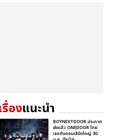
เรื่อง
แนะนำ
BOYNEXTDOOR ประกาศ
ผังแล้ว ONEDOOR ไทย
เจอกันคอนเสิร์ตใหญ่ 30
ม.ค. ปีหน้า!