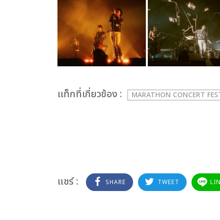
เเท็กที่เกี่ยวข้อง :
MARATHON CONCERT FES
แชร์ :
SHARE
TWEET
LI