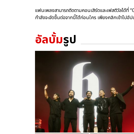
แฟนเพลงสามารถติดตามคอนเสิร์ตและเฟสติวัลได้ที่ 
กำลังจะจัดขึ้นต่อจากนี้ได้ก่อนใคร เพียงคลิกเข้
อัลบั้ม
รูป