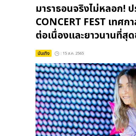
มาราธอนจริงไม่หลอก
CONCERT FEST เทศกาลคอ
ต่อเนื่องและยาวนานที่สุ
บันเทิง
: 15 ส.ค. 2565