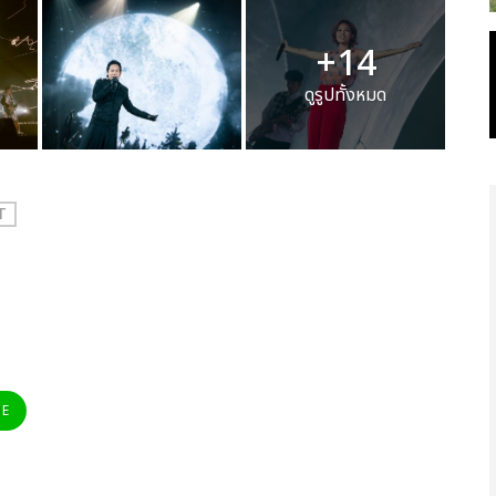
+14
ดูรูปทั้งหมด
T
NE