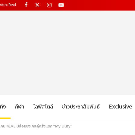
ทธิประโยชน์
เทิง
กีฬา
ไลฟ์สไตล์
ข่าวประชาสัมพันธ์
Exclusive
ะกบ 4EVE ปล่อยซิงเกิลคู่ครั้งแรก “My Duty”