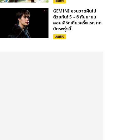
บันเทิง
GEMINI ชวนวาดฝันไป
ด้วยกัน! 5 - 6 กันยายน
คอนเสิร์ตเดี่ยวครั้งแรก กด
บัตรพรุ่งนี้
บันเทิง