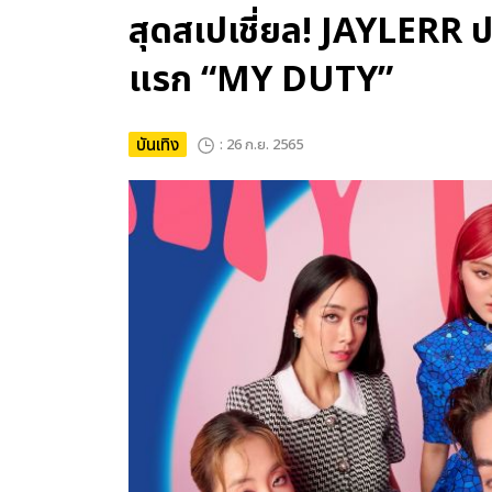
สุดสเปเชี่ยล! JAYLERR ป
แรก “MY DUTY”
บันเทิง
: 26 ก.ย. 2565