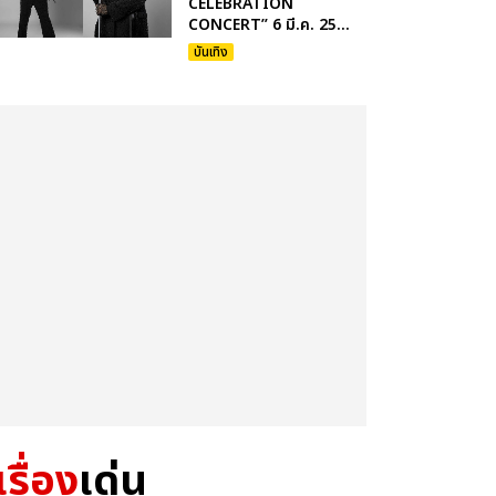
CELEBRATION
CONCERT” 6 มี.ค. 25...
บันเทิง
เรื่อง
เด่น