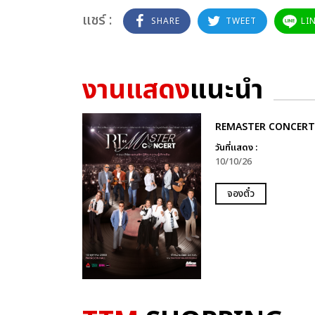
แชร์ :
SHARE
TWEET
LI
งานแสดง
แนะนำ
REMASTER CONCERT
วันที่แสดง :
10/10/26
จองตั๋ว