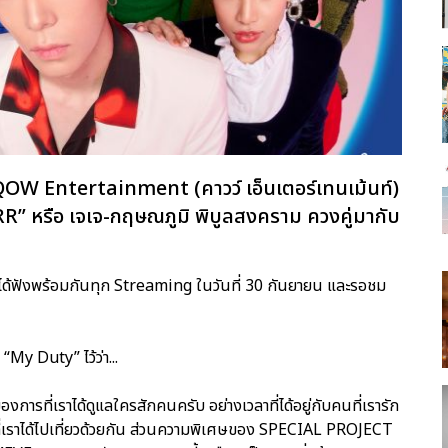
่อ QOW Entertainment (คาวว์ เอ็นเตอร์เทนเม้นท์)
R” หรือ เจเจ-กฤษณภูมิ พิบูลสงคราม ควงคู่มากับ
ได้ฟังพร้อมกันทุก Streaming ในวันที่ 30 กันยายน และรอชม
My Duty” ไว้ว่า...
ารที่เราได้ดูแลใครสักคนครับ อย่างเวลาที่ได้อยู่กับคนที่เรารัก
ตอนที่เราได้ไปเที่ยวด้วยกัน ส่วนความพิเศษของ SPECIAL PROJECT