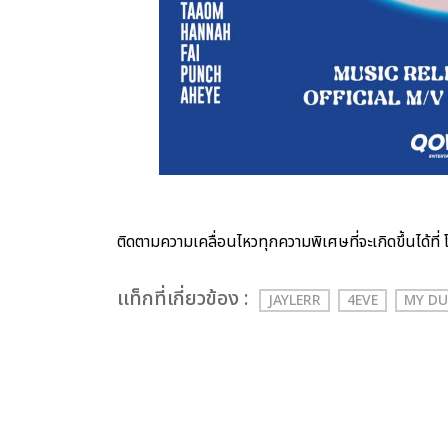
ติดตามความเคลื่อนไหวทุกความพิเศษที่จะเกิดขึ้นได้ที
เเท็กที่เกี่ยวข้อง :
JAYLERR
4EVE
MY D