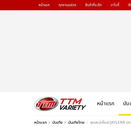
หน้าแรก
ทุกงานแสดง
สินค้าที่ระลึก
วาไรตี้
สิ
หน้าแรก
บัน
หน้าแรก
บันเทิง
บันเทิงไทย
สุดสเปเชี่ยล! JAYLERR ปร