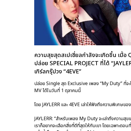
ความสุขสุดสเปเชี่ยลกำลังจะเกิดขึ้น เมื
ปล่อย SPECIAL PROJECT ที่ได้ “JAYLER
เกิร์ลกรุ๊ปวง “4EVE”
ปล่อย Single สุด Exclusive เพลง “My Duty” ที่จะ
MV ได้ในวันที่ 1 ตุลาคมนี้
โดย JAYLERR และ 4EVE เล่าให้ฟังถึงความพิเศษของ “
JAYLERR: “สำหรับเพลง My Duty จะเล่าถึงความสุขของก
เราก็อยากจะเลือกสิ่งที่ดีที่สุดให้กับเขา โดยเฉพาะ