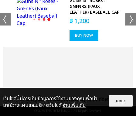
-
GUNS N'' ROSES -
GNFNRS (FAUX
LEATHER) BASEBALL CAP
฿
1,200
BUY NOW
เว็บไซต์นี้มีการเก็บข้อมูลการใช้งานของคุณเพื่อนำ
เกี่ยวกับเรา
ติดต่อลงโฆษณา
ติดต่อเรา
ตกลง
มาใช้วางแผนและบริหารเว็บไซต์
อ่านเพิ่มเติม
© 2026
THAITICKETMAJOR
All Rights Reserved.