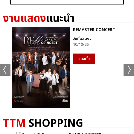
งานแสดง
แนะนำ
REMASTER CONCERT
วันที่แสดง :
10/10/26
จองตั๋ว
TTM
SHOPPING