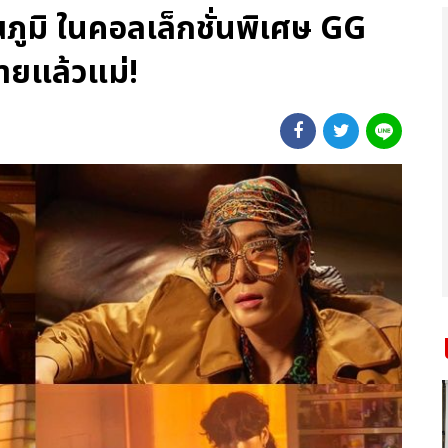
ภูมิ ในคอลเล็กชั่นพิเศษ GG
ยแล้วแม่!