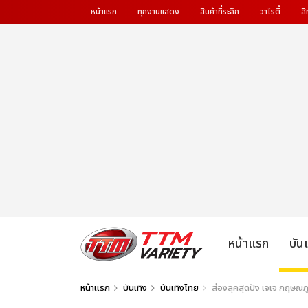
หน้าแรก
ทุกงานแสดง
สินค้าที่ระลึก
วาไรตี้
สิ
หน้าแรก
บัน
หน้าแรก
บันเทิง
บันเทิงไทย
ส่องลุคสุดปัง เจเจ กฤษณภ