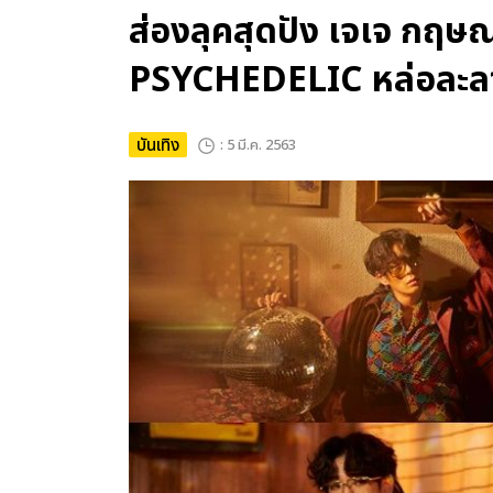
ส่องลุคสุดปัง เจเจ กฤษณ
PSYCHEDELIC หล่อละลา
บันเทิง
: 5 มี.ค. 2563