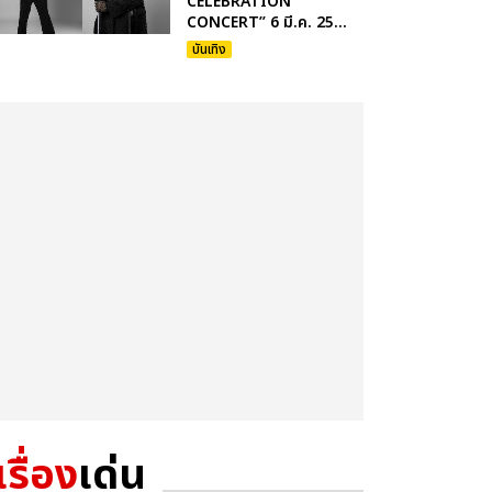
CELEBRATION
CONCERT” 6 มี.ค. 25...
บันเทิง
เรื่อง
เด่น