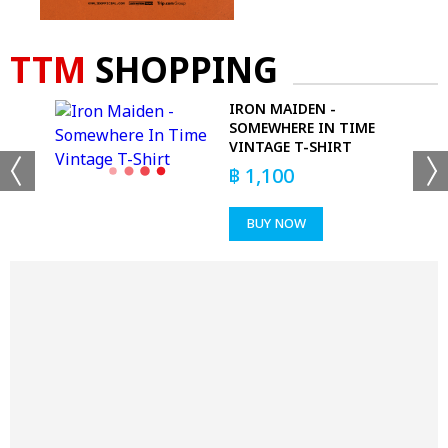
TTM
SHOPPING
S -
IRON MAIDEN -
T
SOMEWHERE IN TIME
VINTAGE T-SHIRT
฿
1,100
BUY NOW