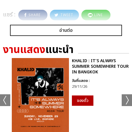
แชร์ :
SHARE
TWEET
LINE
อ่านต่อ
งานแสดง
แนะนำ
KHALID : IT'S ALWAYS
SUMMER SOMEWHERE TOUR
IN BANGKOK
วันที่แสดง :
29/11/26
จองตั๋ว