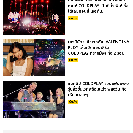
คอนเสิร์ตที่หลายคนรอ บัตรยังไม่
หมด! COLDPLAY เปิดที่นั่งเพิ่ม! ซื้อ
ได้เลยตอนนี้ เจอกัน...
บันเทิง
ใครมีบัตรแล้วเจอกัน! VALENTINA
PLOY เล่นเปิดคอนเสิร์ต
COLDPLAY ที่ราชมังฯ ทั้ง 2 รอบ
บันเทิง
ชมคลิป COLDPLAY ชวนแฟนเพลง
รุ่นจิ๋วขึ้นเวทีพร้อมแต่งเพลงวันเกิด
ให้แบบสดๆ
บันเทิง