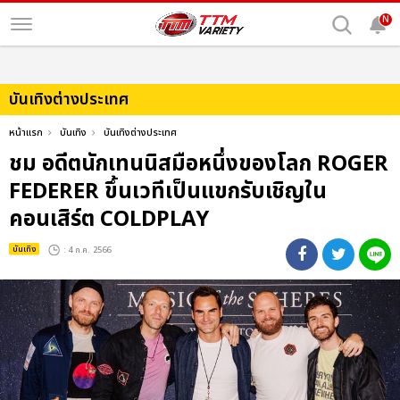
N
บันเทิงต่างประเทศ
หน้าแรก
บันเทิง
บันเทิงต่างประเทศ
ชม อดีตนักเทนนิสมือหนึ่งของโลก ROGER
FEDERER ขึ้นเวทีเป็นแขกรับเชิญใน
คอนเสิร์ต COLDPLAY
บันเทิง
: 4 ก.ค. 2566