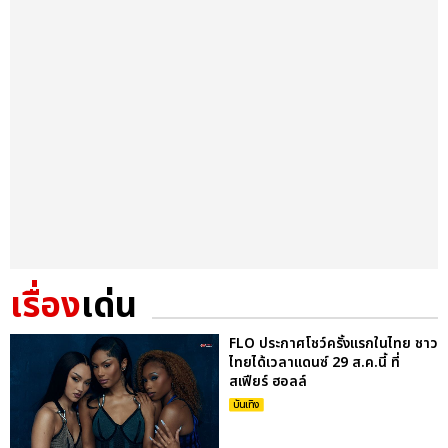
เรื่อง
เด่น
FLO ประกาศโชว์ครั้งแรกในไทย ชาว
ไทยได้เวลาแดนซ์ 29 ส.ค.นี้ ที่
สเฟียร์ ฮอลล์
บันเทิง