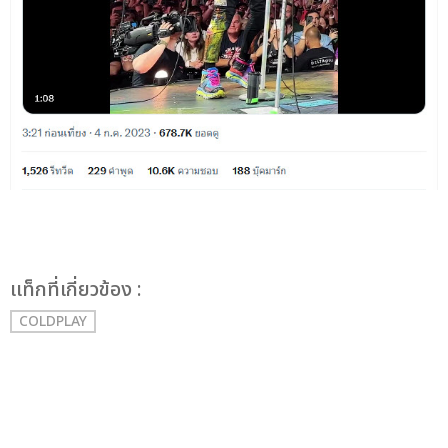
เเท็กที่เกี่ยวข้อง :
COLDPLAY