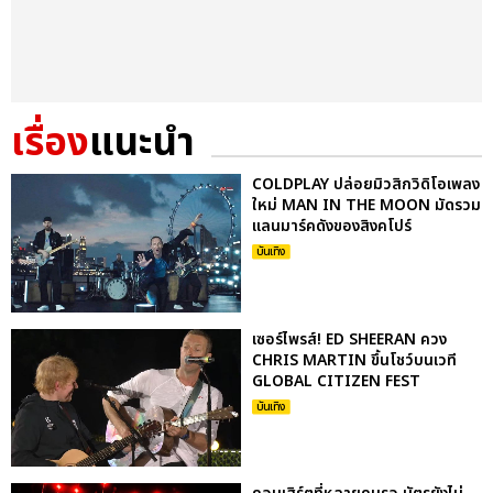
เรื่อง
แนะนำ
COLDPLAY ปล่อยมิวสิกวิดิโอเพลง
ใหม่ MAN IN THE MOON มัดรวม
แลนมาร์คดังของสิงคโปร์
บันเทิง
เซอร์ไพรส์! ED SHEERAN ควง
CHRIS MARTIN ขึ้นโชว์บนเวที
GLOBAL CITIZEN FEST
บันเทิง