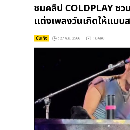
ชมคลิป COLDPLAY ชวนแฟ
แต่งเพลงวันเกิดให้แบบ
บันเทิง
: 27 ก.ย. 2566
: มีคลิป