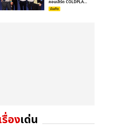
คอนเสิร์ต COLDPLA...
บันเทิง
เรื่อง
เด่น