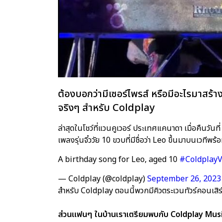
ต้องบอกว่ามีเซอร์ไพรส์ หรือมีอะไรมาสร
จริงๆ สำหรับ Coldplay
ล่าสุดในโชว์ที่แวนคูเวอร์ ประเทศแคนาดา เมื่อคืนวั
เพลงรุ่นจิ๋ววัย 10 ขวบที่มีชื่อว่า Leo ขึ้นมาบนเวที
A birthday song for Leo, aged 10
#Coldplay
— Coldplay (@coldplay)
September 26, 2023
สำหรับ Coldplay ตอนนี้พวกมีคิวตระเวนทัวร์คอนเสิร์
ส่วนแฟนๆ ในบ้านเราเตรียมพบกับ Coldplay Mu