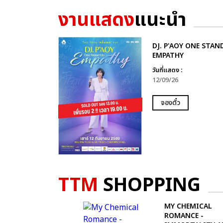
งานแสดง
แนะนำ
DJ. P'AOY ONE STAN
EMPATHY
วันที่แสดง :
12/09/26
จองตั๋ว
TTM
SHOPPING
MY CHEMICAL
ROMANCE -