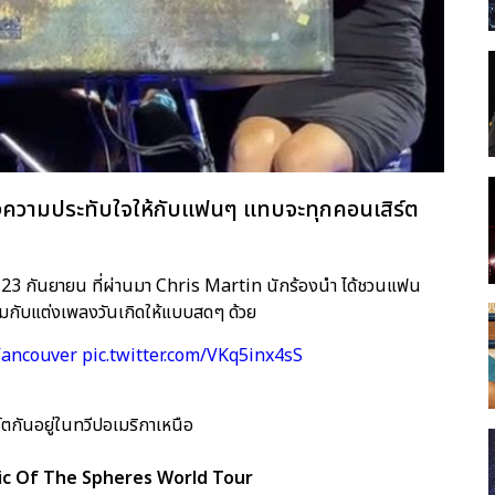
้างความประทับใจให้กับแฟนๆ แทบจะทุกคอนเสิร์ต
นที่ 23 กันยายน ที่ผ่านมา Chris Martin นักร้องนำ ได้ชวนแฟน
พร้อมกับแต่งเพลงวันเกิดให้แบบสดๆ ด้วย
Vancouver
pic.twitter.com/VKq5inx4sS
ตกันอยู่ในทวีปอเมริกาเหนือ
sic Of The Spheres World Tour