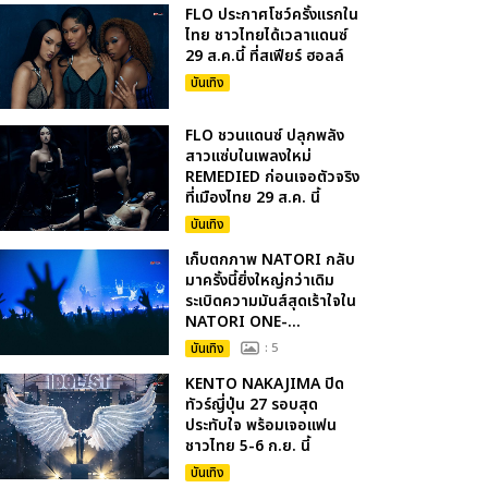
FLO ประกาศโชว์ครั้งแรกใน
ไทย ชาวไทยได้เวลาแดนซ์
29 ส.ค.นี้ ที่สเฟียร์ ฮอลล์
บันเทิง
FLO ชวนแดนซ์ ปลุกพลัง
สาวแซ่บในเพลงใหม่
REMEDIED ก่อนเจอตัวจริง
ที่เมืองไทย 29 ส.ค. นี้
บันเทิง
เก็บตกภาพ NATORI กลับ
มาครั้งนี้ยิ่งใหญ่กว่าเดิม
ระเบิดความมันส์สุดเร้าใจใน
NATORI ONE-...
บันเทิง
: 5
KENTO NAKAJIMA ปิด
ทัวร์ญี่ปุ่น 27 รอบสุด
ประทับใจ พร้อมเจอแฟน
ชาวไทย 5-6 ก.ย. นี้
บันเทิง