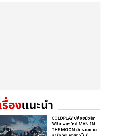
เรื่อง
แนะนำ
COLDPLAY ปล่อยมิวสิก
วิดิโอเพลงใหม่ MAN IN
THE MOON มัดรวมแลน
มาร์คดังของสิงคโปร์