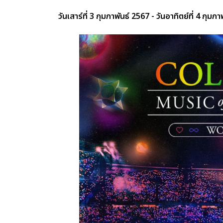
วันเสาร์ที่ 3 กุมภาพันธ์ 2567 - วันอาทิตย์ที่ 4 กุมภ