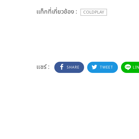
เเท็กที่เกี่ยวข้อง :
COLDPLAY
แชร์ :
SHARE
TWEET
LI