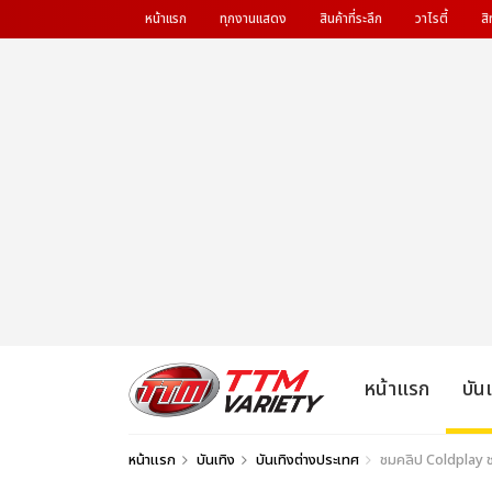
หน้าแรก
ทุกงานแสดง
สินค้าที่ระลึก
วาไรตี้
สิ
หน้าแรก
บัน
หน้าแรก
บันเทิง
บันเทิงต่างประเทศ
ชมคลิป Coldplay ช