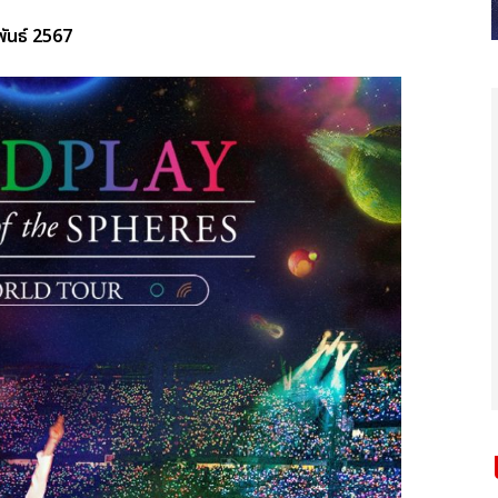
าพันธ์ 2567