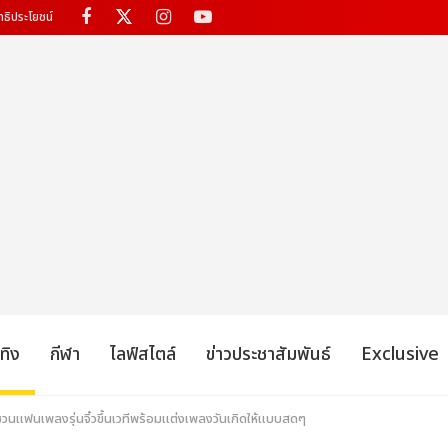
ทธิประโยชน์
เทิง
กีฬา
ไลฟ์สไตล์
ข่าวประชาสัมพันธ์
Exclusive
วนแฟนเพลงรุ่นจิ๋วขึ้นเวทีพร้อมแต่งเพลงวันเกิดให้แบบสดๆ