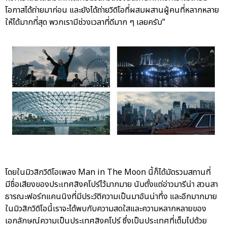
โอกาสได้ถ่ายมาก่อน และยังได้ถ่ายวิดิโอที่ผสมผสานผู้คนที่หลากหลาย
ให้ได้มากที่สุด พวกเรามีช่วงเวลาที่ดีมาก ๆ เลยครับ”
โดยในมิวสิกวิดิโอเพลง Man in The Moon นี้ก็ได้มัดรวมสถานที่
มีชื่อเสียงของประเทศสิงคโปร์ไว้มากมาย นับตั้งแต่อ่าวมารีน่า สวนสา
ธารณะฟอร์ทแคนนิงที่มีประวัติความเป็นมาอันน่าทึ่ง และอีกมากมาย
ในมิวสิกวิดิโอนี้เราจะได้พบกับความสดใสและความหลากหลายของ
เอกลักษณ์ความเป็นประเทศสิงคโปร์ ซึ่งเป็นประเทศที่เต็มไปด้วย