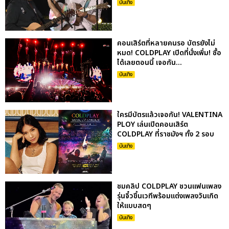
บันเทิง
คอนเสิร์ตที่หลายคนรอ บัตรยังไม่
หมด! COLDPLAY เปิดที่นั่งเพิ่ม! ซื้อ
ได้เลยตอนนี้ เจอกัน...
บันเทิง
ใครมีบัตรแล้วเจอกัน! VALENTINA
PLOY เล่นเปิดคอนเสิร์ต
COLDPLAY ที่ราชมังฯ ทั้ง 2 รอบ
บันเทิง
ชมคลิป COLDPLAY ชวนแฟนเพลง
รุ่นจิ๋วขึ้นเวทีพร้อมแต่งเพลงวันเกิด
ให้แบบสดๆ
บันเทิง