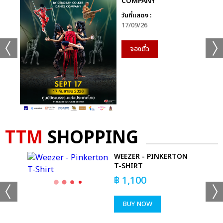
COMPANY
วันที่แสดง :
17/09/26
จองตั๋ว
TTM
SHOPPING
 OF
WEEZER - PINKERTON
T-SHIRT
฿
1,100
BUY NOW