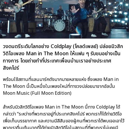
วงดนตรีระดับโลกอย่าง Coldplay (โคลด์เพลย์) ปล่อยมิวสิก
วิดิโอเพลง Man in The Moon ให้แฟน ๆ รับชมอย่างเป็น
ทางการ โดยถ่ายทำที่ประเทศเพื่อนบ้านเราอย่างประเทศ
สิงคโปร์
พร้อมใช้สถานที่แลนมาร์คดังมากมายหลายแห่ง ซึ่งเพลง Man in
The Moon นี้เป็นหนึ่งในเพลงใหม่ที่ทางวงปล่อยมาจากอัลบั้ม
Moon Music (Full Moon Edition)
สำหรับมิวสิกวิดิโอเพลง Man in The Moon นี้ทาง Coldplay ได้
กล่าวว่า “ระหว่างที่พวกเราอยู่ที่ประเทศสิงคโปร์ พวกเราก็ได้ถ่ายวิดิโอ
เพื่อเก็บบรรยากาศ และความมีสีสันของผู้คนที่พวกเราได้พบเจอเอาไว้
พวกเราตื่นเต้นมากที่ได้ถ่ายมิวสิกวิดิโอในสถานที่ที่พวกเราไม่เคยมี