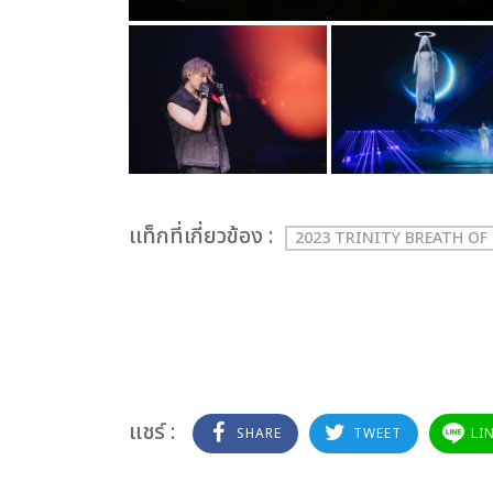
เเท็กที่เกี่ยวข้อง :
2023 TRINITY BREATH OF
แชร์ :
SHARE
TWEET
LI