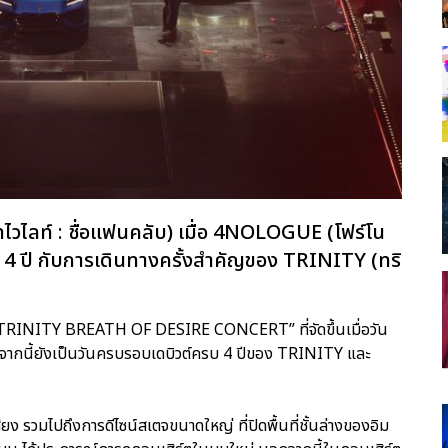
ไลท์ : ชื่อแฟนคลับ) เมื่อ 4NOLOGUE (โฟร์โน
 4 ปี กับการเดินทางครั้งสำคัญของ TRINITY (ทริ
“2023 TRINITY BREATH OF DESIRE CONCERT” ที่จัดขึ้นเมื่อวัน
 นอกจากนี้ยังเป็นวันครบรอบเดบิวต์ครบ 4 ปีของ TRINITY และ
ง รวมไปถึงการดีไซน์สเตจขนาดใหญ่ ที่ปิดพื้นที่ชั้นล่างของอิม