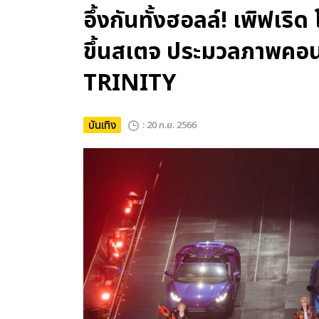
อึ้งกันทั้งฮอลล์! เพิฟเริด
ขึ้นสเตจ ประมวลภาพคอน
TRINITY
บันเทิง
: 20 ก.ย. 2566