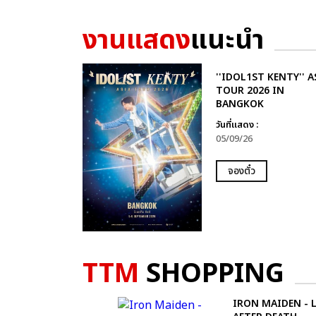
งานแสดง
แนะนำ
''IDOL1ST KENTY'' A
TOUR 2026 IN
BANGKOK
วันที่แสดง :
05/09/26
จองตั๋ว
TTM
SHOPPING
IRON MAIDEN - L