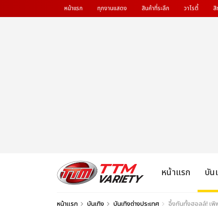
หน้าแรก
ทุกงานแสดง
สินค้าที่ระลึก
วาไรตี้
สิ
หน้าแรก
บัน
หน้าแรก
บันเทิง
บันเทิงต่างประเทศ
อึ้งกันทั้งฮอลล์! 