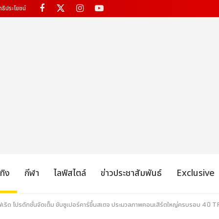
ทธิประโยชน์
เทิง
กีฬา
ไลฟ์สไตล์
ข่าวประชาสัมพันธ์
Exclusive
เพิฟเริด โปรดักชั่นจัดเต็ม ขับซูเปอร์คาร์ขึ้นสเตจ ประมวลภาพคอนเสิร์ตใหญ่ครบรอบ 4 ปี