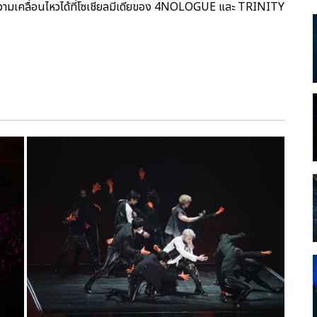
วามเคลื่อนไหวได้ที่โซเชียลมีเดียของ 4NOLOGUE และ TRINITY