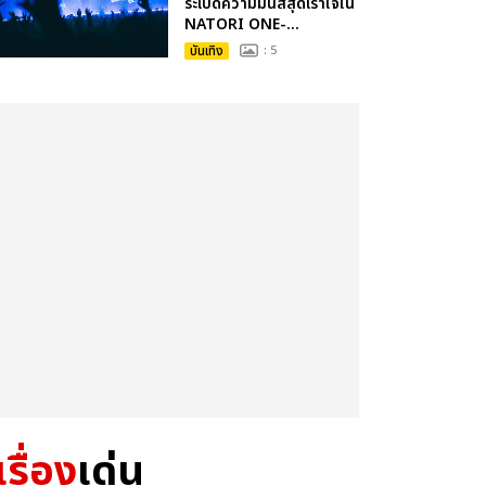
ระเบิดความมันส์สุดเร้าใจใน
NATORI ONE-...
บันเทิง
: 5
เรื่อง
เด่น