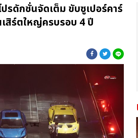
 โปรดักชั่นจัดเต็ม ขับซูเปอร์คาร์
เสิร์ตใหญ่ครบรอบ 4 ปี