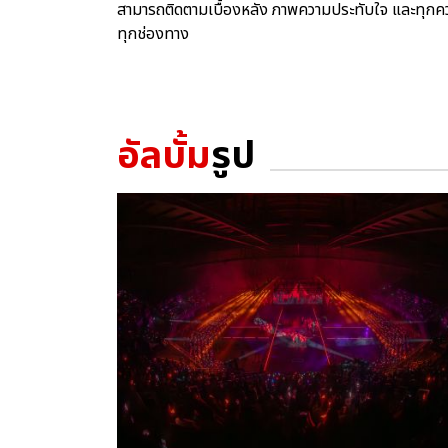
สามารถติดตามเบื้องหลัง ภาพความประทับใจ และทุกค
ทุกช่องทาง
อัลบั้ม
รูป