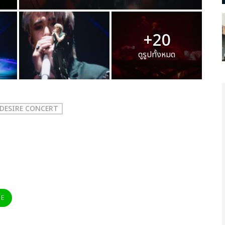
+20
ดูรูปทั้งหมด
 DESIRE CONCERT
NE