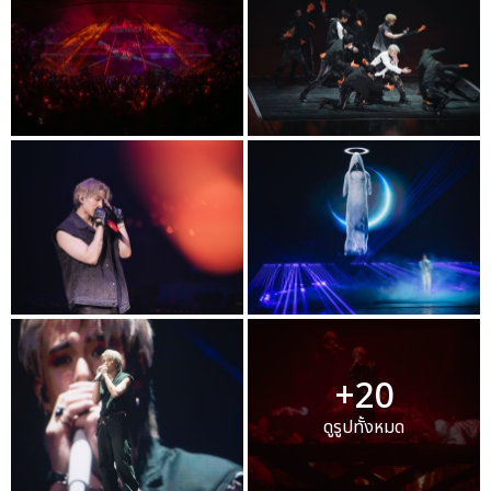
+20
ดูรูปทั้งหมด