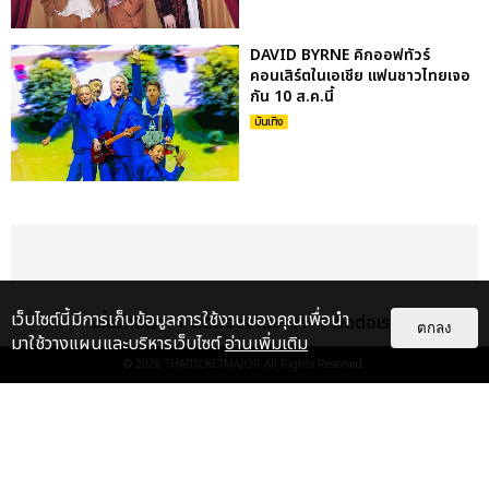
DAVID BYRNE คิกออฟทัวร์
คอนเสิร์ตในเอเชีย แฟนชาวไทยเจอ
กัน 10 ส.ค.นี้
บันเทิง
เว็บไซต์นี้มีการเก็บข้อมูลการใช้งานของคุณเพื่อนำ
เกี่ยวกับเรา
ติดต่อลงโฆษณา
ติดต่อเรา
ตกลง
มาใช้วางแผนและบริหารเว็บไซต์
อ่านเพิ่มเติม
© 2026
THAITICKETMAJOR
All Rights Reserved.