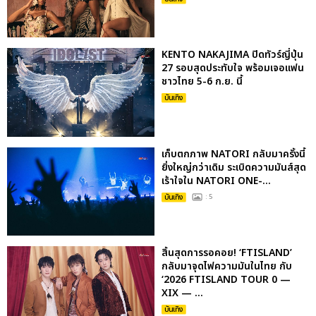
KENTO NAKAJIMA ปิดทัวร์ญี่ปุ่น
27 รอบสุดประทับใจ พร้อมเจอแฟน
ชาวไทย 5-6 ก.ย. นี้
บันเทิง
เก็บตกภาพ NATORI กลับมาครั้งนี้
ยิ่งใหญ่กว่าเดิม ระเบิดความมันส์สุด
เร้าใจใน NATORI ONE-...
บันเทิง
: 5
สิ้นสุดการรอคอย! ‘FTISLAND’
กลับมาจุดไฟความมันในไทย กับ
‘2026 FTISLAND TOUR 0 —
XIX — ...
บันเทิง