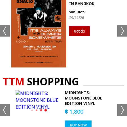
IN BANGKOK
วันที่แสดง :
29/11/26
จองตั๋ว
TTM
SHOPPING
S -
MIDNIGHTS:
T
MOONSTONE BLUE
EDITION VINYL
฿
1,800
BUY NOW