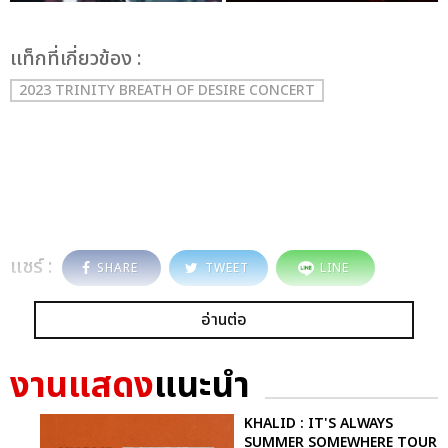
เเท็กที่เกี่ยวข้อง :
2023 TRINITY BREATH OF DESIRE CONCERT
แชร์ :
SHARE
TWEET
LINE
อ่านต่อ
งานแสดง
แนะนำ
KHALID : IT'S ALWAYS
SUMMER SOMEWHERE TOUR