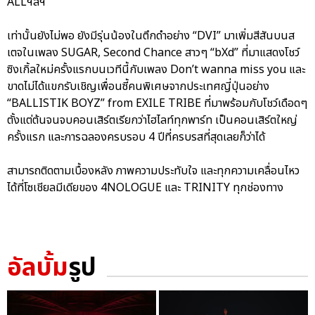
ALLฯลฯ
เท่านั้นยังไม่พอ ยังมีรุ่นน้องในตึกดำอย่าง “DVI” มาเพิ่มสีสันบนส
เตจในเพลง SUGAR, Second Chance สาวๆ “bXd” ที่มาแสดงโชว์
ซิงเกิ้ลใหม่ครั้งแรกบนเวทีนี้กับเพลง Don’t wanna miss you และ
ขาดไม่ได้แขกรับเชิญเพื่อนซี้คนพิเศษจากประเทศญี่ปุ่นอย่าง
“BALLISTIK BOYZ” from EXILE TRIBE ที่มาพร้อมกับโชว์เดือดๆ
ตั้งแต่ต้นจนจบคอนเสิร์ตเรียกว่าไฮไลท์ทุกพาร์ท เป็นคอนเสิร์ตใหญ่
ครั้งแรก และการฉลองครบรอบ 4 ปีที่ครบรสที่สุดเลยก็ว่าได้
สามารถติดตามเบื้องหลัง ภาพความประทับใจ และทุกความเคลื่อนไหว
ได้ที่โซเชียลมีเดียของ 4NOLOGUE และ TRINITY ทุกช่องทาง
อัลบั้ม
รูป