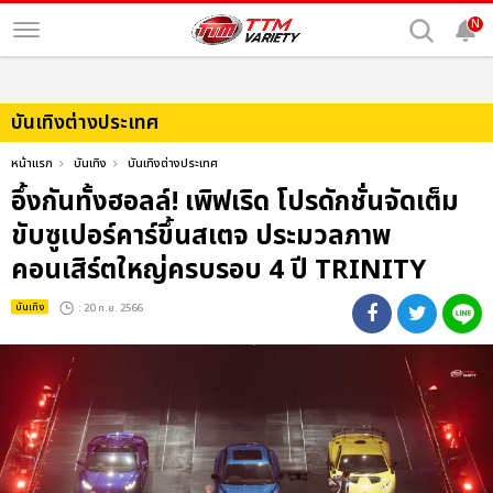
N
บันเทิงต่างประเทศ
หน้าแรก
บันเทิง
บันเทิงต่างประเทศ
อึ้งกันทั้งฮอลล์! เพิฟเริด โปรดักชั่นจัดเต็ม
ขับซูเปอร์คาร์ขึ้นสเตจ ประมวลภาพ
คอนเสิร์ตใหญ่ครบรอบ 4 ปี TRINITY
บันเทิง
: 20 ก.ย. 2566