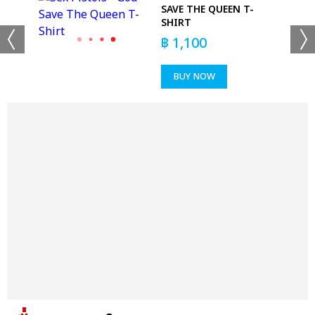
SAVE THE QUEEN T-
SHIRT
฿
1,100
BUY NOW