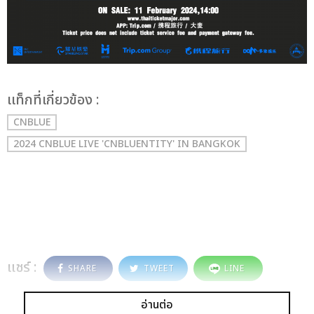
เเท็กที่เกี่ยวข้อง :
CNBLUE
2024 CNBLUE LIVE 'CNBLUENTITY' IN BANGKOK
แชร์ :
SHARE
TWEET
LINE
อ่านต่อ