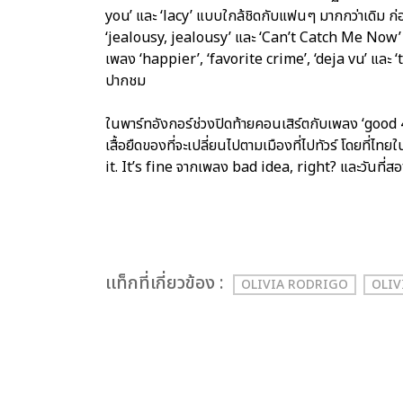
you’ และ ‘lacy’ แบบใกล้ชิดกับแฟนๆ มากกว่าเดิม ก่
‘jealousy, jealousy’ และ ‘Can’t Catch Me Now’ นอ
เพลง ‘happier’, ‘favorite crime’, ‘deja vu’ และ 
ปากชม
ในพาร์ทอังกอร์ช่วงปิดท้ายคอนเสิร์ตกับเพลง ‘good
เสื้อยืดของที่จะเปลี่ยนไปตามเมืองที่ไปทัวร์ โดยที่
it. It’s fine จากเพลง bad idea, right? และวันที่ส
เเท็กที่เกี่ยวข้อง :
OLIVIA RODRIGO
OLIV