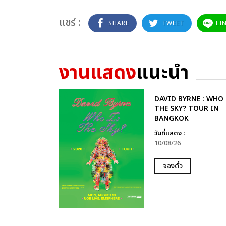
แชร์ :
SHARE
TWEET
LI
งานแสดง
แนะนำ
DAVID BYRNE : WHO 
THE SKY? TOUR IN
BANGKOK
วันที่แสดง :
10/08/26
จองตั๋ว