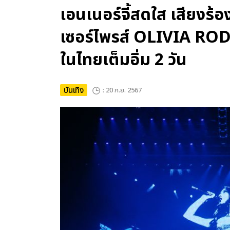
เอนเนอร์จี้สดใส เสียงร้
เซอร์ไพรส์ OLIVIA ROD
ในไทยเต็มอิ่ม 2 วัน
บันเทิง
: 20 ก.ย. 2567