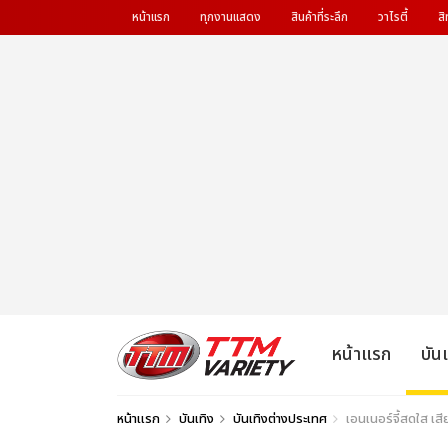
หน้าแรก
ทุกงานแสดง
สินค้าที่ระลึก
วาไรตี้
สิ
หน้าแรก
บัน
หน้าแรก
บันเทิง
บันเทิงต่างประเทศ
เอนเนอร์จี้สดใส เส