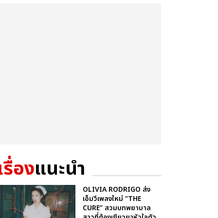
เรื่อง
แนะนำ
OLIVIA RODRIGO ส่ง
เอ็มวีเพลงใหม่ “THE
CURE” สวมบทพยาบาล
สาวที่ต้องเยียวยาหัวใจตัว