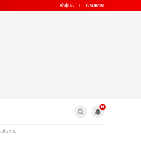
เข้าสู่ระบบ
สมัครสมาชิก
N
อิ่ม 2 วัน