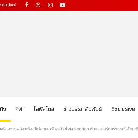
ทธิประโยชน์
เทิง
กีฬา
ไลฟ์สไตล์
ข่าวประชาสัมพันธ์
Exclusive
ียงร้องทรงพลัง พร้อมโชว์สุดเซอร์ไพรส์ Olivia Rodrigo กับคอนเสิร์ตครั้งแรกในไทยเต็ม