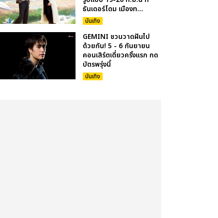
ธันเดอร์โดม เมืองท...
บันเทิง
GEMINI ชวนวาดฝันไป
ด้วยกัน! 5 - 6 กันยายน
คอนเสิร์ตเดี่ยวครั้งแรก กด
บัตรพรุ่งนี้
บันเทิง