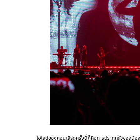
ไฮไลต์ของคอนเสิร์ตครั้งนี้ก็คือการปรากฏตัวของน้อ