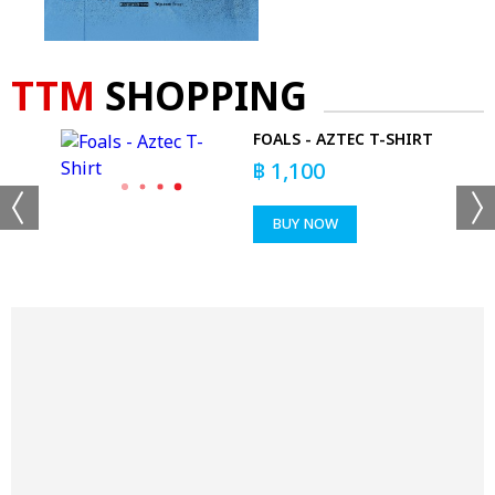
TTM
SHOPPING
FOALS - AZTEC T-SHIRT
฿
1,100
BUY NOW