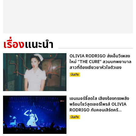
เรื่อง
แนะนำ
OLIVIA RODRIGO ส่งเอ็มวีเพลง
ใหม่ “THE CURE” สวมบทพยาบาล
สาวที่ต้องเยียวยาหัวใจตัวเอง
บันเทิง
เอนเนอร์จี้สดใส เสียงร้องทรงพลัง
พร้อมโชว์สุดเซอร์ไพรส์ OLIVIA
RODRIGO กับคอนเสิร์ตครั...
บันเทิง