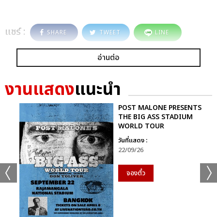
แชร์ :
SHARE
TWEET
LINE
อ่านต่อ
งานแสดง
แนะนำ
POST MALONE PRESENTS
THE BIG ASS STADIUM
WORLD TOUR
วันที่แสดง :
22/09/26
จองตั๋ว