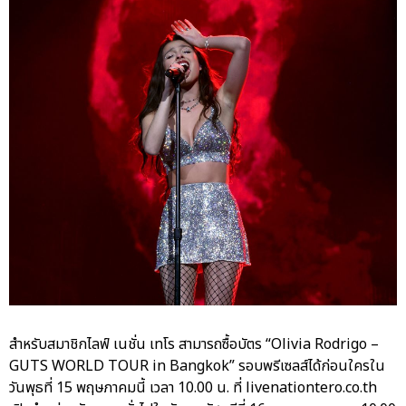
สำหรับสมาชิกไลฟ์ เนชั่น เทโร สามารถซื้อบัตร “Olivia Rodrigo –
GUTS WORLD TOUR in Bangkok” รอบพรีเซลส์ได้ก่อนใครใน
วันพุธที่ 15 พฤษภาคมนี้ เวลา 10.00 น. ที่ livenationtero.co.th