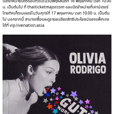
เปิดจำหน่ายบัตรรอบทั่วไปในวันพฤหัสบดีที่ 16 พฤษภาคม เวลา 10.00
น. เป็นต้นไป ที่ thaiticketmajor.com และเปิดจำหน่ายที่เคาน์เตอร์
ไทยทิคเก็ตเมเจอร์ในวันศุกร์ที่ 17 พฤษภาคม เวลา 10.00 น. เป็นต้น
ไป นอกจากนี้ สามารถซื้อและดูรายละเอียดสิทธิประโยชน์ของแพ็คเกจ
ได้ที่ vip.livenation.asia