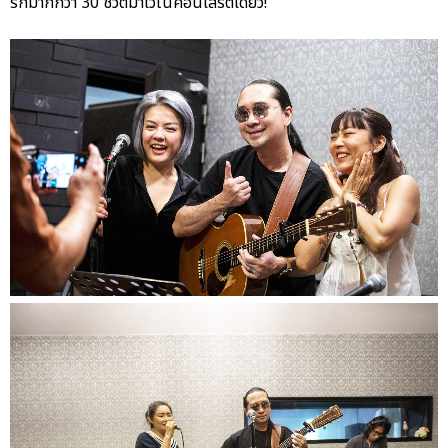
รักมากกว่า 30 ชีวิตมาไว้ในคอนเสิร์ตเดียว!