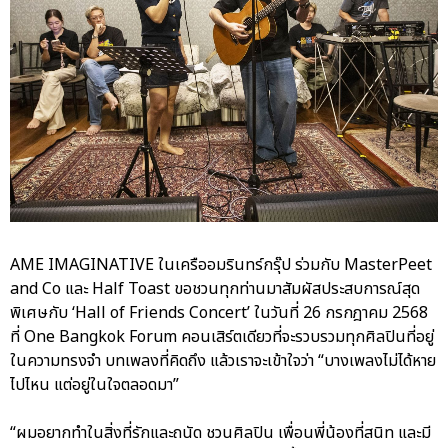
AME IMAGINATIVE ในเครืออมรินทร์กรุ๊ป ร่วมกับ MasterPeet
and Co และ Half Toast ขอชวนทุกท่านมาสัมผัสประสบการณ์สุด
พิเศษกับ ‘Hall of Friends Concert’ ในวันที่ 26 กรกฎาคม 2568
ที่ One Bangkok Forum คอนเสิร์ตเดียวที่จะรวบรวมทุกศิลปินที่อยู่
ในความทรงจำ บทเพลงที่คิดถึง แล้วเราจะเข้าใจว่า “บางเพลงไม่ได้หาย
ไปไหน แต่อยู่ในใจตลอดมา”
“ผมอยากทำในสิ่งที่รักและถนัด ชวนศิลปิน เพื่อนพี่น้องที่สนิท และมี