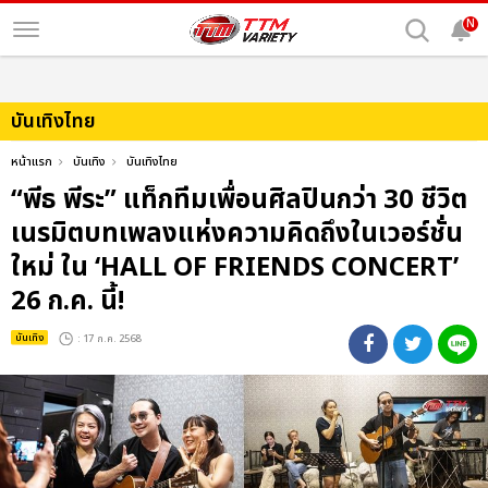
N
บันเทิงไทย
หน้าแรก
บันเทิง
บันเทิงไทย
“พีธ พีระ” แท็กทีมเพื่อนศิลปินกว่า 30 ชีวิต
เนรมิตบทเพลงแห่งความคิดถึงในเวอร์ชั่น
ใหม่ ใน ‘HALL OF FRIENDS CONCERT’
26 ก.ค. นี้!
บันเทิง
: 17 ก.ค. 2568