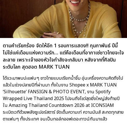
ตามคำเรียกร้อง จัดให้อีก 1 รอบการแสดง!! กุมภาพันธ์ ปีนี้
ไม่ใช่แค่เดือนแห่งความรัก… แต่คือเดือนที่อากาเซ่ชาวไทยจะใจ
ละลาย เพราะเจ้าของหัวใจกำลังจะกลับมา หลังจากที่ศิลปิน
ระดับโลก สุดฮอต MARK TUAN
ได้แวะมาพบปะแฟนๆ ชาวไทยแบบเรียกน้ำจิ้ม อุ่นเครื่องความคิดถึงไป
แล้วในช่วงปลายปีที่ผ่านมา ทั้งในงาน Shopee x MARK TUAN
‘Silhouette’ FANSIGN & PHOTO EVENT, งาน Spotify
Wrapped Live Thailand 2025 ไปจนถึงโชว์สุดยิ่งใหญ่ส่งท้ายปี
ใน Amazing Thailand Countdown 2026 at ICONSIAM
ระเบิดเวทีด้วยพลังซูเปอร์สตาร์ จัดเต็มความเท่ ความมันส์ สะกดทุกสาย
ตาแฟนๆ ทั้งประเทศ จนเป็นทอล์กออฟเดอะทาวน์กันมาแล้ว