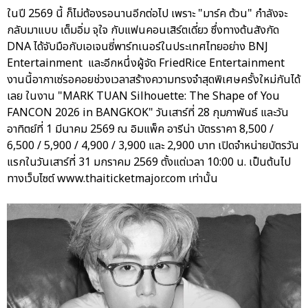
ในปี 2569 นี้ ก็ไม่ต้องรอนานอีกต่อไป เพราะ "มาร์ค ต้วน" กำลังจะ
กลับมาแบบ เต็มอิ่ม จุใจ กับแฟนคอนเสิร์ตเดี่ยว ซึ่งทางต้นสังกัด
DNA ได้จับมือกับเอเจนซี่พาร์ทเนอร์ในประเทศไทยอย่าง BNJ
Entertainment และอีกหนึ่งผู้จัด FriedRice Entertainment
งานนี้อากาเซ่รอคอยช่วงเวลาสร้างความทรงจำสุดพิเศษครั้งใหม่กันได้
เลย ในงาน "MARK TUAN Silhouette: The Shape of You
FANCON 2026 in BANGKOK" วันเสาร์ที่ 28 กุมภาพันธ์ และวัน
อาทิตย์ที่ 1 มีนาคม 2569 ณ อิมแพ็ค อารีน่า บัตรราคา 8,500 /
6,500 / 5,900 / 4,900 / 3,900 และ 2,900 บาท เปิดจำหน่ายบัตรวัน
แรกในวันเสาร์ที่ 31 มกราคม 2569 ตั้งแต่เวลา 10:00 น. เป็นต้นไป
ทางเว็บไซต์ www.thaiticketmajor.com เท่านั้น