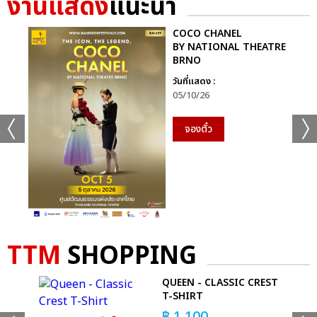
งานแสดง
แนะนำ
COCO CHANEL
BY NATIONAL THEATRE
BRNO
แชร์ :
SHARE
TWEET
LINE
วันที่แสดง :
05/10/26
จองตั๋ว
TTM
SHOPPING
IC
QUEEN - CLASSIC CREST
T-SHIRT