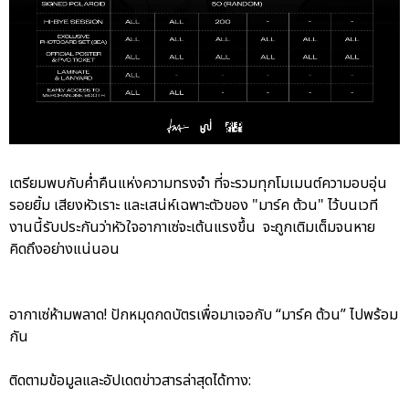
เตรียมพบกับค่ำคืนแห่งความทรงจำ ที่จะรวมทุกโมเมนต์ความอบอุ่น
รอยยิ้ม เสียงหัวเราะ และเสน่ห์เฉพาะตัวของ "มาร์ค ต้วน" ไว้บนเวที
งานนี้รับประกันว่าหัวใจอากาเซ่จะเต้นแรงขึ้น จะถูกเติมเต็มจนหาย
คิดถึงอย่างแน่นอน
อากาเซ่ห้ามพลาด! ปักหมุดกดบัตรเพื่อมาเจอกับ “มาร์ค ต้วน” ไปพร้อม
กัน
ติดตามข้อมูลและอัปเดตข่าวสารล่าสุดได้ทาง: