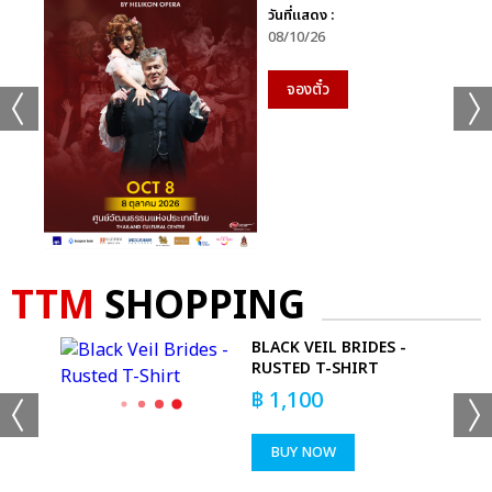
วันที่แสดง :
08/10/26
จองตั๋ว
TTM
SHOPPING
YI
BLACK VEIL BRIDES -
RUSTED T-SHIRT
฿
1,100
BUY NOW