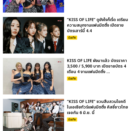
“KISS OF LIFE” ดูยังไงก็เริ่ด เตรียม
ความสนุกงานแฟนมีตติ้ง เปิดขาย
บัตรเสาร์นี้ 4.4
บันเทิง
KISS OF LIFE ผังมาแล้ว บัตรราคา
3,500 / 5,900 บาท เปิดขายบัตร 4
เดือน 4 งานแฟนมีตติ้ง ...
บันเทิง
“KISS OF LIFE” ชวนสืบสวนไขคดี
ในเอเชียทัวร์แฟนมีตติ้ง คิสซี่ชาวไทย
เจอกัน 6 มิ.ย. นี้
บันเทิง