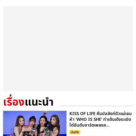
เรื่อง
แนะนำ
KISS OF LIFE คืนบัลลังก์ตัวแม่เจน
ห้า ‘WHO IS SHE’ ท่าเต้นเด้งระเบิด
ไต่อันดับชาร์ตเพลงส...
บันเทิง