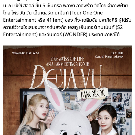
น. ณ บีซีซี ฮอลล์ ชั้น 5 เซ็นทรัล พลาซ่า ลาดพร้าว จัดโดยเจ้าภาพฝ่าย
ไทย โฟร์ วัน วัน เอ็นเตอร์เทนเม้นท์ (Four One One
Entertainment หรือ 411ent) ของ กึ้ง-เฉลิมชัย มหากิจศิริ ผู้ได้รับ
ความไว้วางใจเสมอมาจากต้นสังกัด เอสทู เอ็นเตอร์เทนเม้นท์ (S2
Entertainment) และ วันเดอร์ (WONDER) ประเทศเกาหลีใต้