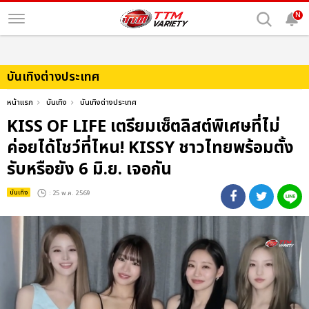
N
บันเทิงต่างประเทศ
หน้าแรก
บันเทิง
บันเทิงต่างประเทศ
KISS OF LIFE เตรียมเซ็ตลิสต์พิเศษที่ไม่
ค่อยได้โชว์ที่ไหน! KISSY ชาวไทยพร้อมตั้ง
รับหรือยัง 6 มิ.ย. เจอกัน
บันเทิง
: 25 พ.ค. 2569