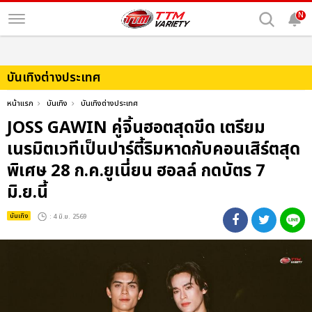
N
บันเทิงต่างประเทศ
หน้าแรก
บันเทิง
บันเทิงต่างประเทศ
JOSS GAWIN คู่จิ้นฮอตสุดขีด เตรียม
เนรมิตเวทีเป็นปาร์ตี้ริมหาดกับคอนเสิร์ตสุด
พิเศษ 28 ก.ค.ยูเนี่ยน ฮอลล์ กดบัตร 7
มิ.ย.นี้
บันเทิง
: 4 มิ.ย. 2569