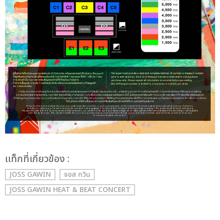
เเท็กที่เกี่ยวข้อง :
JOSS GAWIN
จอส กวิน
JOSS GAWIN HEAT & BEAT CONCERT