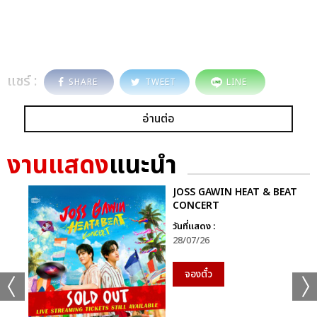
แชร์ :
SHARE
TWEET
LINE
อ่านต่อ
งานแสดง
แนะนำ
JOSS GAWIN HEAT & BEAT
CONCERT
วันที่แสดง :
28/07/26
จองตั๋ว