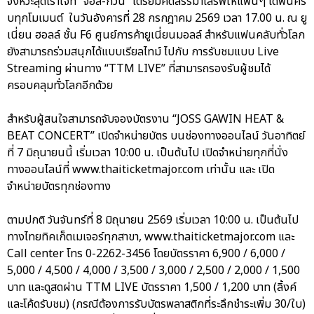
จังหวะสุดเร้าใจที่ “จอส-กวิน” เตรียมคัดสรรมาเสิร์ฟให้แฟนๆ ได้ฟินคร
บทุกโมเมนต์ ในวันอังคารที่ 28 กรกฎาคม 2569 เวลา 17.00 น. ณ ยู
เนี่ยน ฮอลล์ ชั้น F6 ศูนย์การค้ายูเนี่ยนมอลล์ สำหรับแฟนคลับทั่วโลก
ยังสามารถร่วมสนุกได้แบบเรียลไทม์ ไปกับ การรับชมแบบ Live
Streaming ผ่านทาง “TTM LIVE” ที่สามารถรองรับผู้ชมได้
ครอบคลุมทั่วโลกอีกด้วย
สำหรับผู้สนใจสามารถจับจองบัตรงาน “JOSS GAWIN HEAT &
BEAT CONCERT” เปิดจำหน่ายบัตร บนช่องทางออนไลน์ วันอาทิตย์
ที่ 7 มิถุนายนนี้ เริ่มเวลา 10:00 น. เป็นต้นไป เปิดจำหน่ายทุกที่นั่ง
ทางออนไลน์ที่ www.thaiticketmajor.com เท่านั้น และ เปิด
จำหน่ายบัตรทุกช่องทาง
ตามปกติ วันจันทร์ที่ 8 มิถุนายน 2569 เริ่มเวลา 10:00 น. เป็นต้นไป
ทางไทยทิคเก็ตเมเจอร์ทุกสาขา, www.thaiticketmajor.com และ
Call center โทร 0-2262-3456 โดยบัตรราคา 6,900 / 6,000 /
5,000 / 4,500 / 4,000 / 3,500 / 3,000 / 2,500 / 2,000 / 1,500
บาท และดูสดผ่าน TTM LIVE บัตรราคา 1,500 / 1,200 บาท (ลิ้งค์
และโค้ดรับชม) (กรณีต้องการรับบัตรพลาสติกที่ระลึกชำระเพิ่ม 30/ใบ)