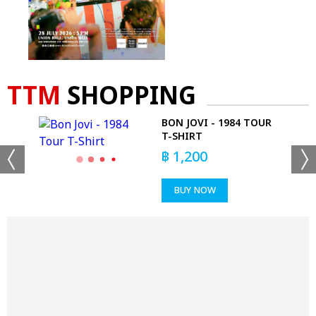
TTM
SHOPPING
BON JOVI - 1984 TOUR
T-SHIRT
฿
1,200
BUY NOW