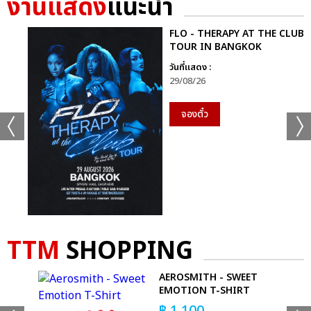
งานแสดง
แนะนำ
FLO - THERAPY AT THE CLUB
TOUR IN BANGKOK
วันที่แสดง :
เเท็กที่เกี่ยวข้อง :
29/08/26
FEEL FAN FUN PARTY CONCERT
จองตั๋ว
แชร์ :
SHARE
TWEET
LINE
TTM
SHOPPING
CE
AEROSMITH - SWEET
EMOTION T-SHIRT