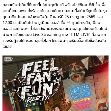
กลายเป็นค่ำคืนที่ตื่นตาตื่นใจในทุกวินาที พร้อมโชว์พิเศษที่จัดขึ้นเพื่อ
งานนี้โดยเฉพาะ ทั้งร้อง เต้น สาดเต็มความสนุกที่จะทำให้คุณยิ้มไม่หุบ
ทุกนาทีแน่นอน แล้วพบกันใน วันเสาร์ที่ 25 กรกฎาคม 2569 เวลา
17.00 น. เป็นต้นไป ณ ยูเนี่ยน ฮอลล์ ชั้น F6 ศูนย์การค้ายูเนี่ยน
มอลล์ และแฟนๆ ทั่วโลกยังสามารถร่วมชมความสนุกได้แบบเรียลไทม์
ผ่านการรับชมแบบ Live Streaming ทาง “TTM LIVE” ที่สามารถ
รองรับผู้ชมได้ครอบคลุมทั่วโลก โดยแฟนๆ เตรียมล็อคคิวซื้อบัตรกัน
ได้เลย