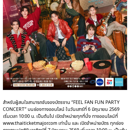
สำหรับผู้สนใจสามารถจับจองบัตรงาน “FEEL FAN FUN PARTY
CONCERT” บนช่องทางออนไลน์ ในวันเสาร์ที่ 6 มิถุนายน 2569
เริ่มเวลา 10:00 น. เป็นต้นไป เปิดจำหน่ายทุกที่นั่ง ทางออนไลน์ที่
www.thaiticketmajor.com เท่านั้น และ เปิดจำหน่ายบัตร ทุกช่อง