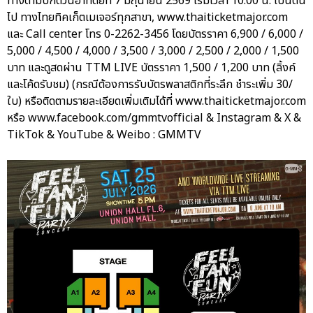
ทางตามปกติวันอาทิตย์ที่ 7 มิถุนายน 2569 เริ่มเวลา 10:00 น. เป็นต้น
ไป ทางไทยทิคเก็ตเมเจอร์ทุกสาขา, www.thaiticketmajor.com
และ Call center โทร 0-2262-3456 โดยบัตรราคา 6,900 / 6,000 /
5,000 / 4,500 / 4,000 / 3,500 / 3,000 / 2,500 / 2,000 / 1,500
บาท และดูสดผ่าน TTM LIVE บัตรราคา 1,500 / 1,200 บาท (ลิ้งค์
และโค้ดรับชม) (กรณีต้องการรับบัตรพลาสติกที่ระลึก ชำระเพิ่ม 30/
ใบ) หรือติดตามรายละเอียดเพิ่มเติมได้ที่ www.thaiticketmajor.com
หรือ www.facebook.com/gmmtvofficial & Instagram & X &
TikTok & YouTube & Weibo : GMMTV