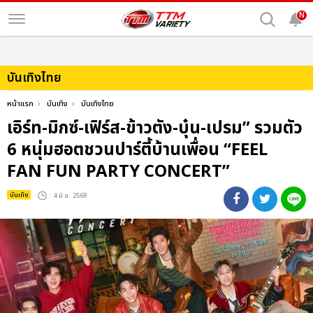
N
บันเทิงไทย
หน้าแรก
บันเทิง
บันเทิงไทย
เอิร์ท-มิกซ์-เฟิร์ส-ข้าวตัง-บุ๋น-เปรม” รวมตัว
6 หนุ่มฮอตชวนปาร์ตี้บ้านเพื่อน “FEEL
FAN FUN PARTY CONCERT”
บันเทิง
: 4 มิ.ย. 2569