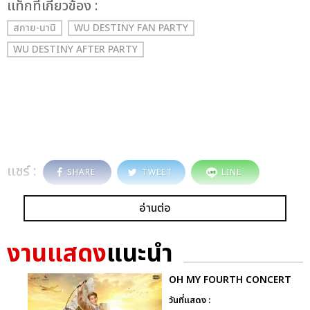
เเท็กที่เกี่ยวข้อง :
สกาย-นานิ
WU DESTINY FAN PARTY
WU DESTINY AFTER PARTY
แชร์ :
SHARE
TWEET
LINE
อ่านต่อ
งานแสดง
แนะนำ
OH MY FOURTH CONCERT
วันที่แสดง :