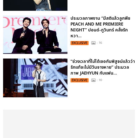
ประมวลภาพงาน “มีสติแล้วลูกพีช
PEACH AND ME PREMIERE
NIGHT” ปอนด์-ภูวินทร์ คลั่งรัก
หวา...
EXCLUSIVE
: 16
“ช่วงเวลาที่ไม่ได้เจอกันพิสูจน์แล้วว่า
รักแท้จะไม่มีวันจางหาย” ประมวล
ภาพ JAEHYUN กับแฟน...
EXCLUSIVE
: 10