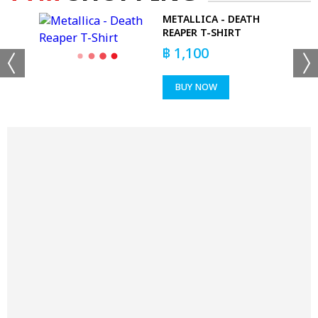
METALLICA - DEATH
REAPER T-SHIRT
฿
1,100
BUY NOW