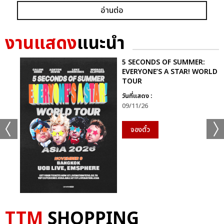
อ่านต่อ
งานแสดง
แนะนำ
5 SECONDS OF SUMMER:
EVERYONE’S A STAR! WORLD
TOUR
วันที่แสดง :
09/11/26
จองตั๋ว
TTM
SHOPPING