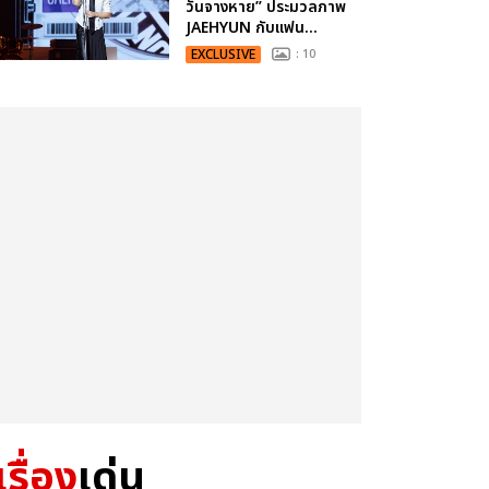
วันจางหาย” ประมวลภาพ
JAEHYUN กับแฟน...
EXCLUSIVE
: 10
เรื่อง
เด่น