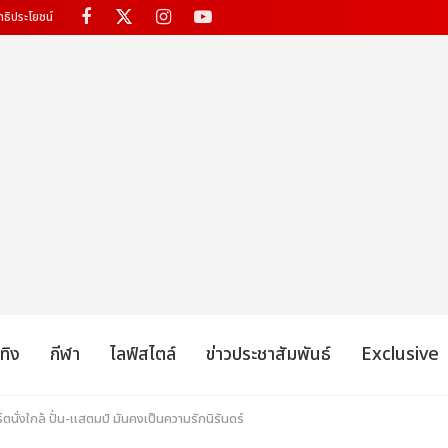
ทธิประโยชน์
เทิง
กีฬา
ไลฟ์สไตล์
ข่าวประชาสัมพันธ์
Exclusive
นั่งใกล้ ปั่น-แสตมป์ มันคงเป็นความรักนิรันดร์