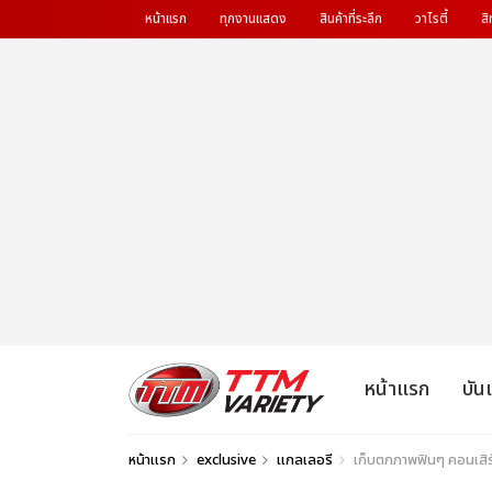
หน้าแรก
ทุกงานแสดง
สินค้าที่ระลึก
วาไรตี้
สิ
หน้าแรก
บัน
หน้าแรก
exclusive
แกลเลอรี
เก็บตกภาพฟินๆ คอนเสิร์ต