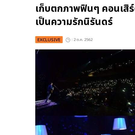
เก็บตกภาพฟินๆ คอนเสิร์ต
เป็นความรักนิรันดร์
EXCLUSIVE
: 2 ต.ค. 2562