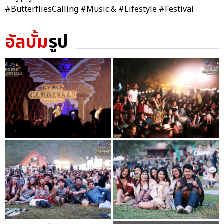
#ButterfliesCalling #Music & #Lifestyle #Festival
อัลบั้ม
รูป