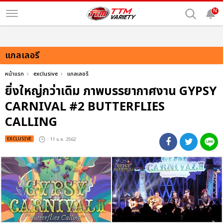
N
แกลเลอรี
หน้าแรก
exclusive
แกลเลอรี
ยิ่งใหญ่กว่าเดิม ภาพบรรยากาศงาน GYPSY
CARNIVAL #2 BUTTERFLIES
CALLING
EXCLUSIVE
: 11 ธ.ค. 2562