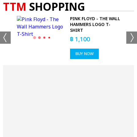
TTM
SHOPPING
PINK FLOYD - THE WALL
HAMMERS LOGO T-
SHIRT
฿
1,100
BUY NOW