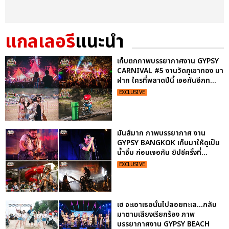
แกลเลอรี
แนะนำ
เก็บตกภาพบรรยากาศงาน GYPSY
CARNIVAL #5 งานวัดภูเขาทอง มา
ฝาก ใครที่พลาดปีนี้ เจอกันอีกท...
EXCLUSIVE
มันส์มาก ภาพบรรยากาศ งาน
GYPSY BANGKOK เก็บมาให้ดูเป็น
น้ำจิ้ม ก่อนเจอกัน ยิปซีครั้งที่...
EXCLUSIVE
เฮ จะเอาเธอนั้นไปลอยทะเล...กลับ
มาตามเสียงเรียกร้อง ภาพ
บรรยากาศงาน GYPSY BEACH