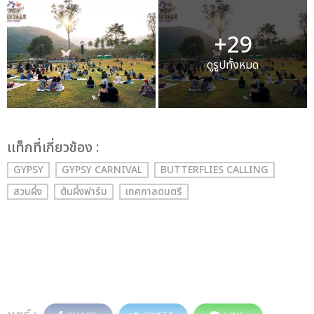
+29
ดูรูปทั้งหมด
เเท็กที่เกี่ยวข้อง :
GYPSY
GYPSY CARNIVAL
BUTTERFLIES CALLING
สวนผึ้ง
ต้นผึ้งฟาร์ม
เทศกาลดนตรี