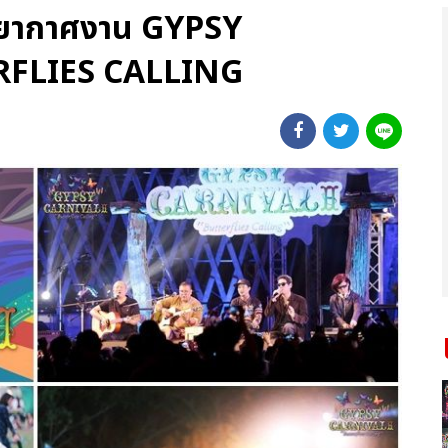
รรยากาศงาน GYPSY
RFLIES CALLING