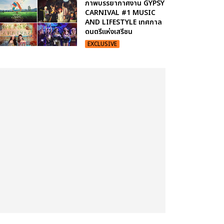
ภาพบรรยากาศงาน GYPSY
CARNIVAL #1 MUSIC
AND LIFESTYLE เทศกาล
ดนตรีแห่งเสรีชน
EXCLUSIVE