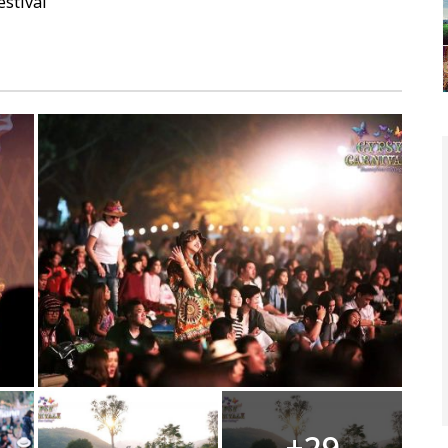
estival