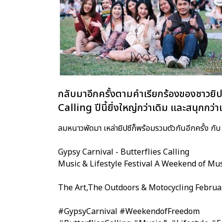
กลับมาอีกครั้งตามคำเรียกร้องของชาวยิ
Calling ปีนี้ยิ่งใหญ่กว่าเดิม และสนุกกว่า
ลมหนาวพัดมา เหล่ายิปซีก็พร้อมรวมตัวกันอีกครั้ง กับ
Gypsy Carnival - Butterflies Calling
Music & Lifestyle Festival A Weekend of Mus
The Art,The Outdoors & Motocycling Februa
#GypsyCarnival #WeekendofFreedom