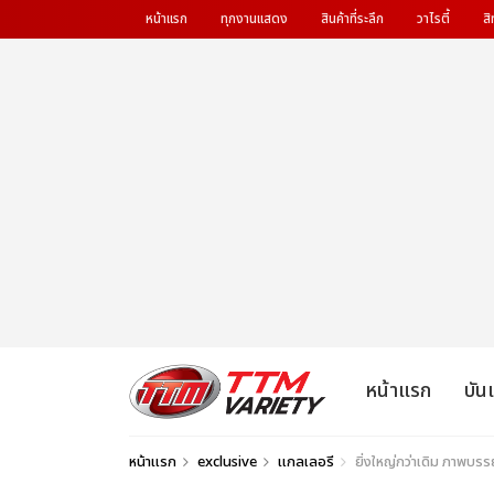
หน้าแรก
ทุกงานแสดง
สินค้าที่ระลึก
วาไรตี้
สิ
หน้าแรก
บัน
หน้าแรก
exclusive
แกลเลอรี
ยิ่งใหญ่กว่าเดิม ภาพบร