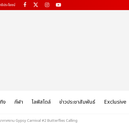
ทธิประโยชน์
เทิง
กีฬา
ไลฟ์สไตล์
ข่าวประชาสัมพันธ์
Exclusive
รยากาศงาน Gypsy Carnival #2 Butterflies Calling