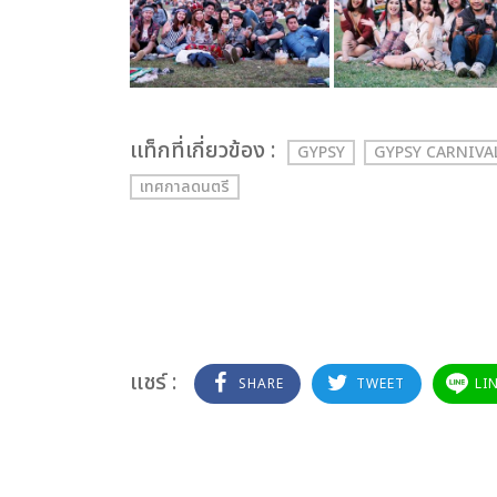
เเท็กที่เกี่ยวข้อง :
GYPSY
GYPSY CARNIVA
เทศกาลดนตรี
แชร์ :
SHARE
TWEET
LI