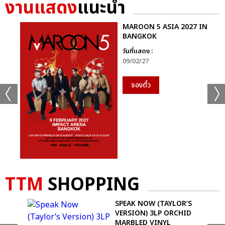
งานแสดง
แนะนำ
MAROON 5 ASIA 2027 IN
BANGKOK
วันที่แสดง :
09/02/27
จองตั๋ว
TTM
SHOPPING
REST
SPEAK NOW (TAYLOR’S
VERSION) 3LP ORCHID
MARBLED VINYL