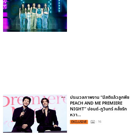
ประมวลภาพงาน “มีสติแล้วลูกพีช
PEACH AND ME PREMIERE
NIGHT” ปอนด์-ภูวินทร์ คลั่งรัก
หวา...
EXCLUSIVE
: 16