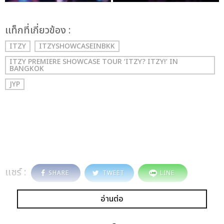
เเท็กที่เกี่ยวข้อง :
ITZY
ITZYSHOWCASEINBKK
ITZY PREMIERE SHOWCASE TOUR ‘ITZY? ITZY!’ IN
BANGKOK
JYP
แชร์ :
SHARE
TWEET
LINE
อ่านต่อ