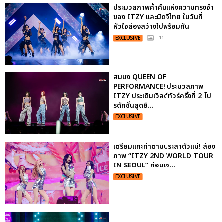
ประมวลภาพค่ำคืนแห่งความทรงจำ
ของ ITZY และมิดจีไทย ในวันที่
หัวใจส่องสว่างไปพร้อมกัน
EXCLUSIVE
: 11
สมมง QUEEN OF
PERFORMANCE! ประมวลภาพ
ITZY ประเดิมเวิลด์ทัวร์ครั้งที่ 2 โป
รดักชั่นสุดยิ...
EXCLUSIVE
เตรียมแกะท่าตามประสาตัวแม่! ส่อง
ภาพ “ITZY 2ND WORLD TOUR
IN SEOUL” ก่อนเจ...
EXCLUSIVE