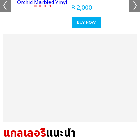
฿
2,000
BUY NOW
แกลเลอรี
แนะนำ