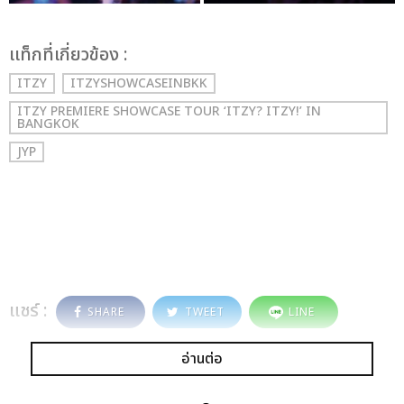
เเท็กที่เกี่ยวข้อง :
ITZY
ITZYSHOWCASEINBKK
ITZY PREMIERE SHOWCASE TOUR ‘ITZY? ITZY!’ IN
BANGKOK
JYP
แชร์ :
SHARE
TWEET
LINE
อ่านต่อ