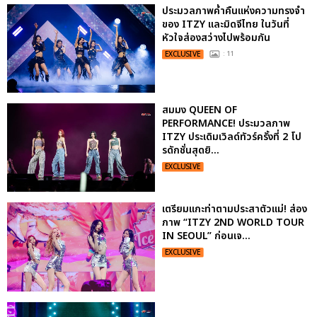
ประมวลภาพค่ำคืนแห่งความทรงจำ
ของ ITZY และมิดจีไทย ในวันที่
หัวใจส่องสว่างไปพร้อมกัน
EXCLUSIVE
: 11
สมมง QUEEN OF
PERFORMANCE! ประมวลภาพ
ITZY ประเดิมเวิลด์ทัวร์ครั้งที่ 2 โป
รดักชั่นสุดยิ...
EXCLUSIVE
เตรียมแกะท่าตามประสาตัวแม่! ส่อง
ภาพ “ITZY 2ND WORLD TOUR
IN SEOUL” ก่อนเจ...
EXCLUSIVE