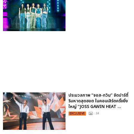
ประมวลภาพ “จอส-กวิน” จัดปาร์ตี้
ริมหาดสุดฮอต ในคอนเสิร์ตครั้งยิ่ง
ใหญ่ “JOSS GAWIN HEAT ...
EXCLUSIVE
: 34