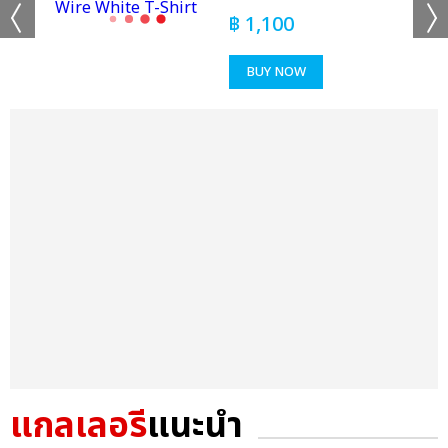
฿
1,100
BUY NOW
แกลเลอรี
แนะนำ