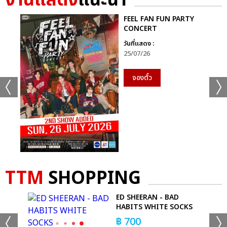
งานแสดง
แนะนำ
FEEL FAN FUN PARTY
CONCERT
วันที่แสดง :
25/07/26
จองตั๋ว
TTM
SHOPPING
GE
ED SHEERAN - BAD
HABITS WHITE SOCKS
฿
700