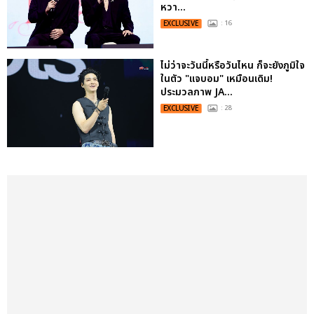
หวา...
EXCLUSIVE
: 16
ไม่ว่าจะวันนี้หรือวันไหน ก็จะยังภูมิใจ
ในตัว "แจบอม" เหมือนเดิม!
ประมวลภาพ JA...
EXCLUSIVE
: 28