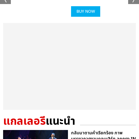
BUY NOW
แกลเลอรี
แนะนำ
กลับมาตามคำเรียกร้อง ภาพ
บรรยากาศงานคอนเสิร์ต ลูกกรุง IN