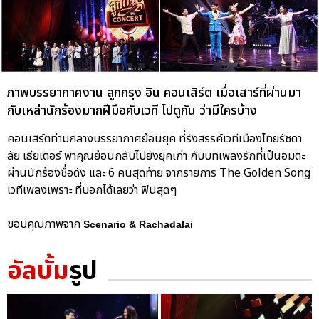
ภาพบรรยากาศงาน ลูกกรุง อิน คอนเสิร์ต เมื่อเสาร์ที่ผ่านมา
กับเหล่านักร้องมากฝีมือคับเวที ไปดูกัน ว่ามีใครบ้าง
คอนเสิร์ตท่ามกลางบรรยากาศย้อนยุค ที่รังสรรค์เวทีเมืองไทยรัชดา
ลัย เธียเตอร์ พาคุณย้อนกลับไปยังยุคเก่า กับบทเพลงรักที่เป็นอมตะ
ผ่านนักร้องชื่อดัง และ 6 คนสุดท้าย จากรายการ The Golden Song
เวทีเพลงเพราะ ที่บอกได้เลยว่า ฟินสุดๆ
ขอบคุณภาพจาก
Scenario & Rachadalai
อัลบั้ม
รูป