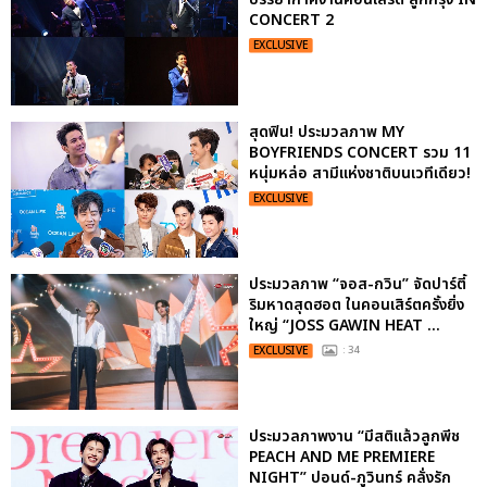
CONCERT 2
EXCLUSIVE
สุดฟิน! ประมวลภาพ MY
BOYFRIENDS CONCERT รวม 11
หนุ่มหล่อ สามีแห่งชาติบนเวทีเดียว!
EXCLUSIVE
ประมวลภาพ “จอส-กวิน” จัดปาร์ตี้
ริมหาดสุดฮอต ในคอนเสิร์ตครั้งยิ่ง
ใหญ่ “JOSS GAWIN HEAT ...
EXCLUSIVE
: 34
ประมวลภาพงาน “มีสติแล้วลูกพีช
PEACH AND ME PREMIERE
NIGHT” ปอนด์-ภูวินทร์ คลั่งรัก