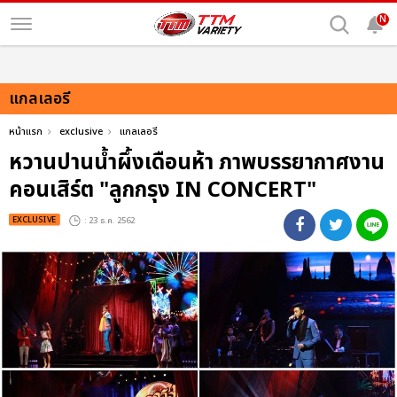
N
แกลเลอรี
หน้าแรก
exclusive
แกลเลอรี
หวานปานน้ำผึ้งเดือนห้า ภาพบรรยากาศงาน
คอนเสิร์ต "ลูกกรุง IN CONCERT"
EXCLUSIVE
: 23 ธ.ค. 2562