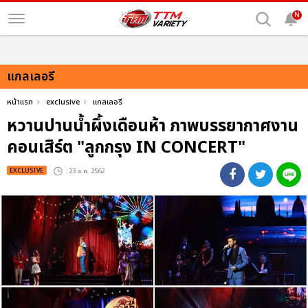
N
แกลเลอรี
หน้าแรก
exclusive
แกลเลอรี
หวานปานน้ำผึ้งเดือนห้า ภาพบรรยากาศงาน
คอนเสิร์ต "ลูกกรุง IN CONCERT"
EXCLUSIVE
: 23 ธ.ค. 2562