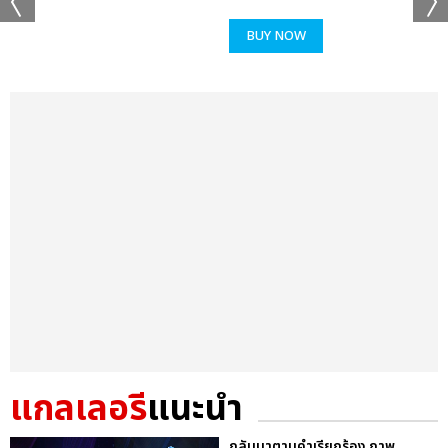
BUY NOW
แกลเลอรี
แนะนำ
กลับมาตามคำเรียกร้อง ภาพ