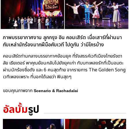
ภาพบรรยากาศงาน ลูกกรุง อิน คอนเสิร์ต เมื่อเสาร์ที่ผ่านมา
กับเหล่านักร้องมากฝีมือคับเวที ไปดูกัน ว่ามีใครบ้าง
คอนเสิร์ตท่ามกลางบรรยากาศย้อนยุค ที่รังสรรค์เวทีเมืองไทยรัชดา
ลัย เธียเตอร์ พาคุณย้อนกลับไปยังยุคเก่า กับบทเพลงรักที่เป็นอมตะ
ผ่านนักร้องชื่อดัง และ 6 คนสุดท้าย จากรายการ The Golden Song
เวทีเพลงเพราะ ที่บอกได้เลยว่า ฟินสุดๆ
ขอบคุณภาพจาก
Scenario & Rachadalai
อัลบั้ม
รูป