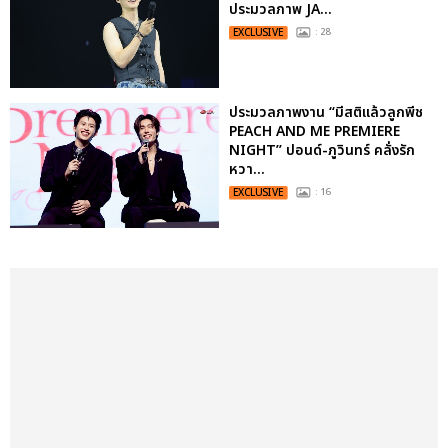
ประมวลภาพ JA...
EXCLUSIVE
: 28
ประมวลภาพงาน “มีสติแล้วลูกพีช
PEACH AND ME PREMIERE
NIGHT” ปอนด์-ภูวินทร์ คลั่งรัก
หวา...
EXCLUSIVE
: 16