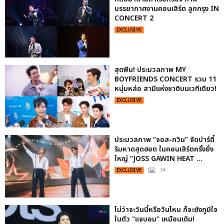
บรรยากาศงานคอนเสิร์ต ลูกกรุง IN
CONCERT 2
EXCLUSIVE
สุดฟิน! ประมวลภาพ MY
BOYFRIENDS CONCERT รวม 11
หนุ่มหล่อ สามีแห่งชาติบนเวทีเดียว!
EXCLUSIVE
ประมวลภาพ “จอส-กวิน” จัดปาร์ตี้
ริมหาดสุดฮอต ในคอนเสิร์ตครั้งยิ่ง
ใหญ่ “JOSS GAWIN HEAT ...
EXCLUSIVE
: 34
ไม่ว่าจะวันนี้หรือวันไหน ก็จะยังภูมิใจ
ในตัว "แจบอม" เหมือนเดิม!