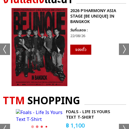
งานแสดง
แนะนำ
2026 P1HARMONY ASIA
STAGE [BE UNIQUE] IN
BANGKOK
วันที่แสดง :
22/08/26
จองตั๋ว
TTM
SHOPPING
FOALS - LIFE IS YOURS
R
TEXT T-SHIRT
฿
1,100