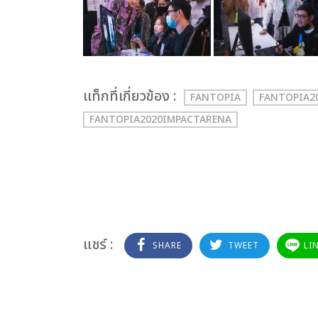
เเท็กที่เกี่ยวข้อง :
FANTOPIA
FANTOPIA2
FANTOPIA2020IMPACTARENA
แชร์ :
SHARE
TWEET
LI