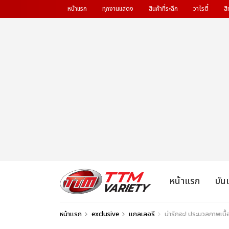
หน้าแรก
ทุกงานแสดง
สินค้าที่ระลึก
วาไรตี้
สิ
หน้าแรก
บัน
หน้าแรก
exclusive
แกลเลอรี
น่ารักอะ! ประมวลภาพเบ