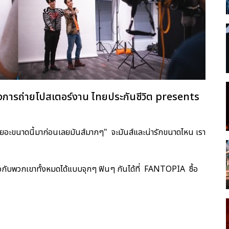
ารถ่ายโปสเตอร์งาน ไทยประกันชีวิต presents
่คนเยอะขนาดนี้มาก่อนเลยมันส์มากๆ" จะมันส์และน่ารักขนาดไหน เรา
เจอกับพวกเขาทั้งหมดได้แบบจุกๆ ฟินๆ กันได้ที่ FANTOPIA ซื้อ