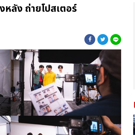
องหลัง ถ่ายโปสเตอร์