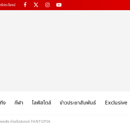
ทธิประโยชน์
เทิง
กีฬา
ไลฟ์สไตล์
ข่าวประชาสัมพันธ์
Exclusive
ื้องหลัง ถ่ายโปสเตอร์ FANTOPIA