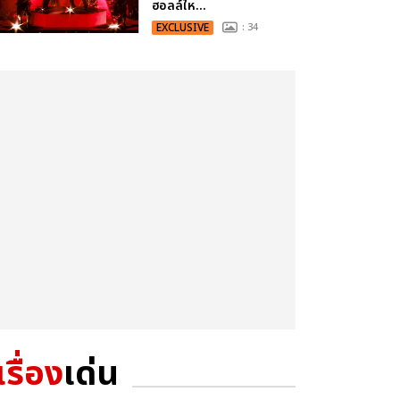
ฮอลล์ให...
EXCLUSIVE
: 34
เรื่อง
เด่น