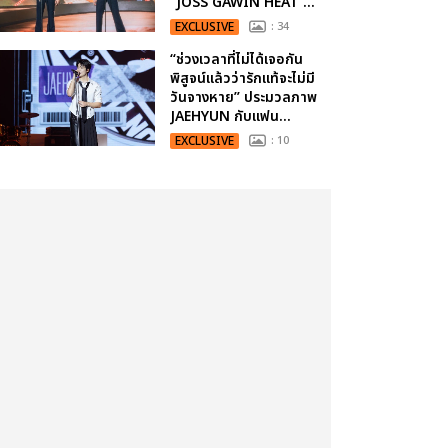
“JOSS GAWIN HEAT ...
EXCLUSIVE
: 34
“ช่วงเวลาที่ไม่ได้เจอกัน
พิสูจน์แล้วว่ารักแท้จะไม่มี
วันจางหาย” ประมวลภาพ
JAEHYUN กับแฟน...
EXCLUSIVE
: 10