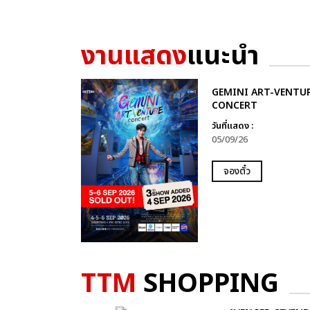
งานแสดง
แนะนำ
GEMINI ART-VENTU
CONCERT
วันที่แสดง :
05/09/26
จองตั๋ว
TTM
SHOPPING