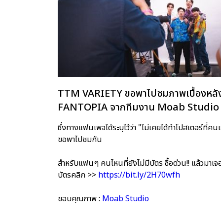
TTM VARIETY ขอพาไปชมภาพเบื้องหลังก
FANTOPIA จากทีมงาน Moab Studio
ซึ่งทางแฟนเพจได้ระบุไว้ว่า "ไม่เคยได้ทำโปสเตอร์ที
ขอพาไปชมกัน
สำหรับแฟนๆ คนไหนที่ยังไม่มีบัตร ซื้อด่วน!! แล้วมา
บัตรคลิก >>
https://bit.ly/2H70wfh
ขอบคุณภาพ :
Moab Studio