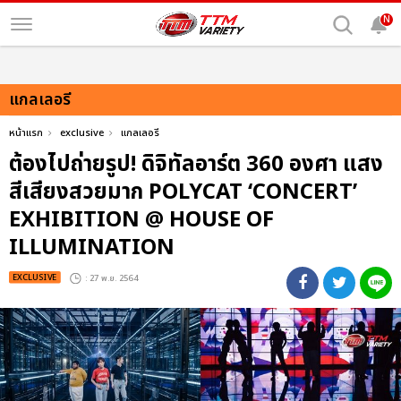
N
แกลเลอรี
หน้าแรก
exclusive
แกลเลอรี
ต้องไปถ่ายรูป! ดิจิทัลอาร์ต 360 องศา แสง
สีเสียงสวยมาก POLYCAT ‘CONCERT’
EXHIBITION @ HOUSE OF
ILLUMINATION
EXCLUSIVE
: 27 พ.ย. 2564