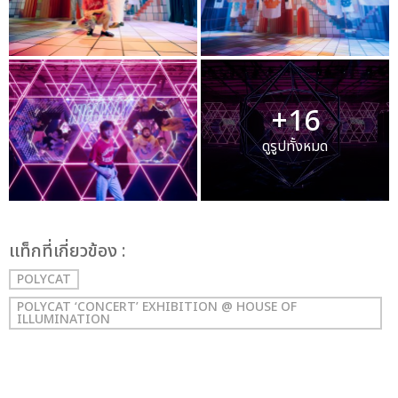
+16
ดูรูปทั้งหมด
เเท็กที่เกี่ยวข้อง :
POLYCAT
POLYCAT ‘CONCERT’ EXHIBITION @ HOUSE OF
ILLUMINATION