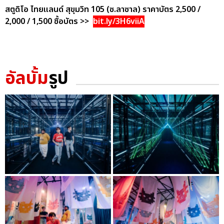
สตูดิโอ ไทยแลนด์ สุขุมวิท 105 (ซ.ลาซาล)
ราคาบัตร 2,500 /
2,000 / 1,500
ซื้อบัตร >>
bit.ly/3H6viiA
อัลบั้ม
รูป