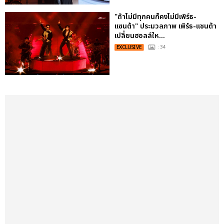
"ถ้าไม่มีทุกคนก็คงไม่มีเพิร์ธ-
แซนต้า" ประมวลภาพ เพิร์ธ-แซนต้า
เปลี่ยนฮอลล์ให...
EXCLUSIVE
: 34