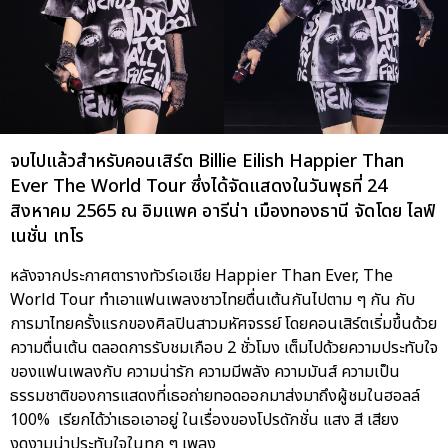
จบไปแล้วสำหรับคอนเสิร์ต Billie Eilish Happier Than
Ever The World Tour ซึ่งได้จัดแสดงในวันพุธที่ 24
สิงหาคม 2565 ณ อิมแพค อารีน่า เมืองทองธานี จัดโดย ไลฟ์
เนชั่น เทโร
หลังจากประกาศตารางทัวร์เอเชีย Happier Than Ever, The
World Tour ทำเอาแฟนเพลงชาวไทยตื่นเต้นกันไปตาม ๆ กัน กับ
การมาไทยครั้งแรกของศิลปินสาวมหัศจรรย์ โดยคอนเสิร์ตเริ่มขึ้นด้วย
ความตื่นเต้น ตลอดการรับชมเกือบ 2 ชั่วโมง เต็มไปด้วยความประทับใจ
ของแฟนเพลงกับ ความน่ารัก ความมีพลัง ความมันส์ ความเป็น
ธรรมชาติของการแสดงที่เธอถ่ายทอดออกมาส่งมาถึงผู้ชมในฮอลล์
100% เรียกได้ว่าเธอเอาอยู่ ในเรื่องของโปรดักชั่น แสง สี เสียง
งดงามน่าประทับใจในทุก ๆ เพลง