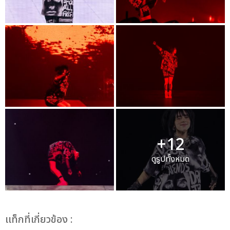
+12
ดูรูปทั้งหมด
เเท็กที่เกี่ยวข้อง :