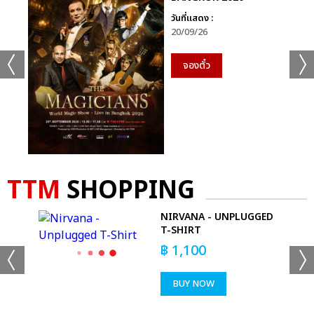
วันที่แสดง :
20/09/26
จองตั๋ว
TTM
SHOPPING
NIRVANA - UNPLUGGED
T-SHIRT
฿
1,100
BUY NOW