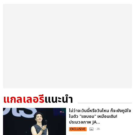
แกลเลอรี
แนะนำ
ไม่ว่าจะวันนี้หรือวันไหน ก็จะยังภูมิใจ
ในตัว "แจบอม" เหมือนเดิม!
ประมวลภาพ JA...
EXCLUSIVE
: 28