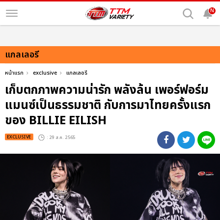
N
แกลเลอรี
หน้าแรก
exclusive
แกลเลอรี
เก็บตกภาพความน่ารัก พลังล้น เพอร์ฟอร์ม
แมนซ์เป็นธรรมชาติ กับการมาไทยครั้งแรก
ของ BILLIE EILISH
EXCLUSIVE
: 29 ส.ค. 2565