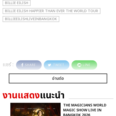
BILLIE EILISH
BILLIE EILISH HAPPIER THAN EVER THE WORLD TOUR
BILLIEEILISHLIVEINBANGKOK
แชร์ :
SHARE
TWEET
LINE
อ่านต่อ
งานแสดง
แนะนำ
THE MAGICIANS WORLD
MAGIC SHOW LIVE IN
BANGKOK 2026