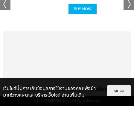
BUY NOW
เว็บไซต์นี้มีการเก็บข้อมูลการใช้งานของคุณเพื่อนำ
เกี่ยวกับเรา
ติดต่อลงโฆษณา
ติดต่อเรา
ตกลง
มาใช้วางแผนและบริหารเว็บไซต์
อ่านเพิ่มเติม
© 2026
THAITICKETMAJOR
All Rights Reserved.
แกลเลอรี
แนะนำ