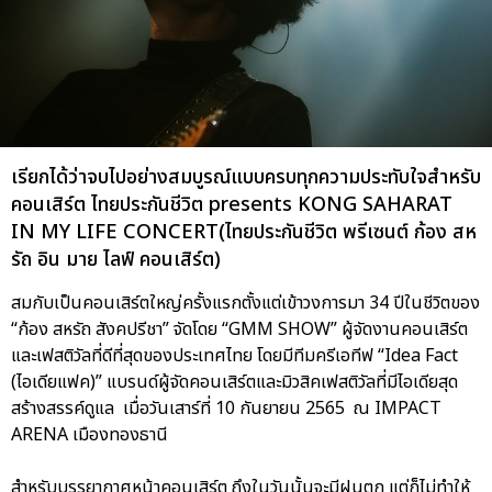
เรียกได้ว่าจบไปอย่างสมบูรณ์แบบครบทุกความประทับใจสำหรับ
คอนเสิร์ต ไทยประกันชีวิต presents KONG SAHARAT
IN MY LIFE CONCERT(ไทยประกันชีวิต พรีเซนต์ ก้อง สห
รัถ อิน มาย ไลฟ์ คอนเสิร์ต)
สมกับเป็นคอนเสิร์ตใหญ่ครั้งแรกตั้งแต่เข้าวงการมา 34 ปีในชีวิตของ
“ก้อง สหรัถ สังคปรีชา” จัดโดย “GMM SHOW” ผู้จัดงานคอนเสิร์ต
และเฟสติวัลที่ดีที่สุดของประเทศไทย โดยมีทีมครีเอทีฟ “Idea Fact
(ไอเดียแฟค)” แบรนด์ผู้จัดคอนเสิร์ตและมิวสิคเฟสติวัลที่มีไอเดียสุด
สร้างสรรค์ดูแล เมื่อวันเสาร์ที่ 10 กันยายน 2565 ณ IMPACT
ARENA เมืองทองธานี
สำหรับบรรยากาศหน้าคอนเสิร์ต ถึงในวันนั้นจะมีฝนตก แต่ก็ไม่ทำให้