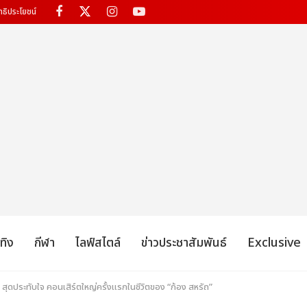
ทธิประโยชน์
เทิง
กีฬา
ไลฟ์สไตล์
ข่าวประชาสัมพันธ์
Exclusive
สุดประทับใจ คอนเสิร์ตใหญ่ครั้งแรกในชีวิตของ “ก้อง สหรัถ”