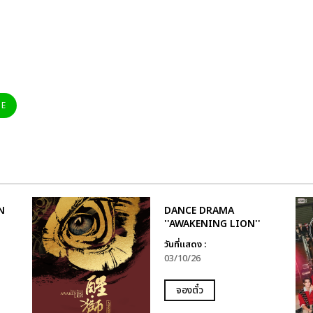
NE
N
DANCE DRAMA
''AWAKENING LION''
วันที่แสดง :
03/10/26
จองตั๋ว