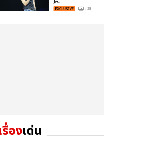
JA...
EXCLUSIVE
: 28
เรื่อง
เด่น