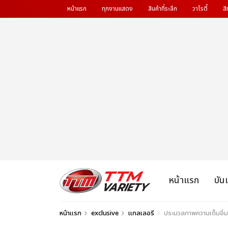
หน้าแรก
ทุกงานแสดง
สินค้าที่ระลึก
วาไรตี้
สิ
หน้าแรก
บัน
หน้าแรก
exclusive
แกลเลอรี
ประมวลภาพความเต็มอิ่ม 