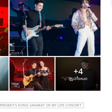
+4
ดูรูปทั้งหมด
ิต PRESENTS KONG SAHARAT IN MY LIFE CONCERT