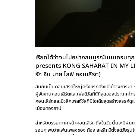
เรียกได้ว่าจบไปอย่างสมบูรณ์แบบครบทุก
presents KONG SAHARAT IN MY LIFE 
รัถ อิน มาย ไลฟ์ คอนเสิร์ต)
สมกับเป็นคอนเสิร์ตใหญ่ครั้งแรกตั้งแต่เข้าวงการม
ผู้จัดงานคอนเสิร์ตและเฟสติวัลที่ดีที่สุดของประเทศไ
คอนเสิร์ตและมิวสิคเฟสติวัลที่มีไอเดียสุดสร้างสรร
เมืองทองธานี
สำหรับบรรยากาศหน้าคอนเสิร์ต ถึงในวันนั้นจะมีฝน
รอบๆ พบว่าแฟนเพลงของ ก้อง สหรัถ มีตั้งแต่วัยรุ่นไป