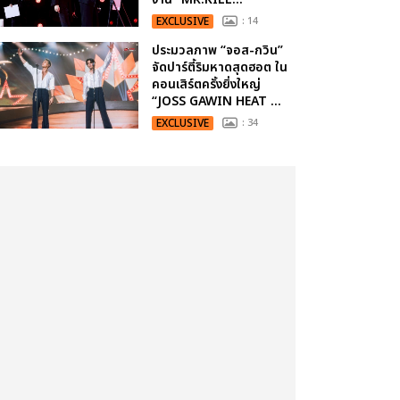
EXCLUSIVE
: 14
ประมวลภาพ “จอส-กวิน”
จัดปาร์ตี้ริมหาดสุดฮอต ใน
คอนเสิร์ตครั้งยิ่งใหญ่
“JOSS GAWIN HEAT ...
EXCLUSIVE
: 34