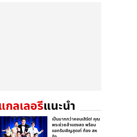
แกลเลอรี
แนะนำ
เป็นมากกว่าคอนเสิร์ต! คุณ
พระช่วยสำแดงสด พร้อม
แขกรับเชิญสุดเท่ ก้อง สห
รัถ