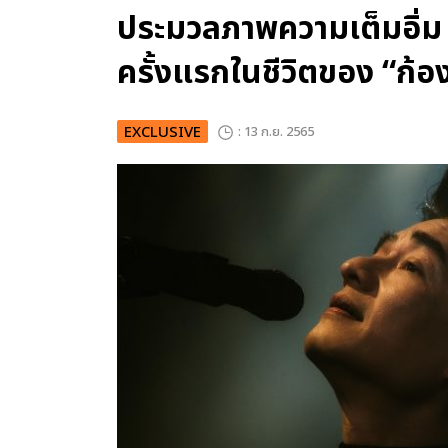
ประมวลภาพความเต็มอิ่ม 
ครั้งแรกในชีวิตของ “ก้อ
EXCLUSIVE
: 13 ก.ย. 2565