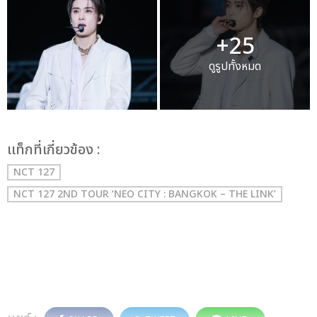
+25
ดูรูปทั้งหมด
เเท็กที่เกี่ยวข้อง :
NCT 127
NCT 127 2ND TOUR ‘NEO CITY : BANGKOK – THE LINK’