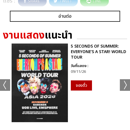
แชร์ :
SHARE
TWEET
LINE
อ่านต่อ
งานแสดง
แนะนำ
5 SECONDS OF SUMMER:
EVERYONE’S A STAR! WORLD
TOUR
วันที่แสดง :
09/11/26
จองตั๋ว