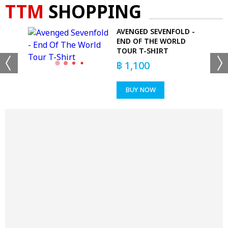
TTM
SHOPPING
AVENGED SEVENFOLD -
ALL
END OF THE WORLD
TOUR T-SHIRT
฿
1,100
BUY NOW