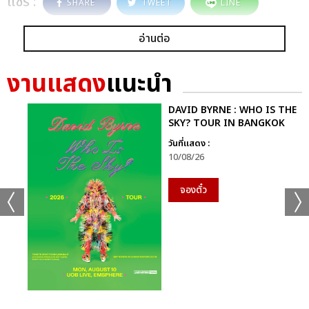
แชร์ :
SHARE
TWEET
LINE
อ่านต่อ
งานแสดง
แนะนำ
DAVID BYRNE : WHO IS THE
SKY? TOUR IN BANGKOK
วันที่แสดง :
10/08/26
จองตั๋ว