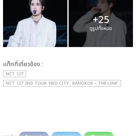
+25
ดูรูปทั้งหมด
เเท็กที่เกี่ยวข้อง :
NCT 127
NCT 127 2ND TOUR ‘NEO CITY : BANGKOK – THE LINK’