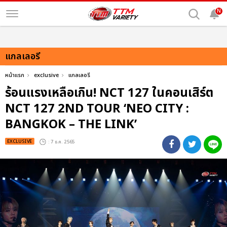
N
แกลเลอรี
หน้าแรก
exclusive
แกลเลอรี
ร้อนแรงเหลือเกิน! NCT 127 ในคอนเสิร์ต
NCT 127 2ND TOUR ‘NEO CITY :
BANGKOK – THE LINK’
EXCLUSIVE
: 7 ธ.ค. 2565