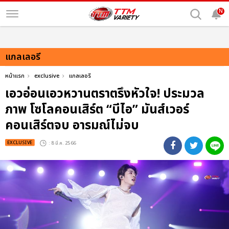
N
แกลเลอรี
หน้าแรก
exclusive
แกลเลอรี
เอวอ่อนเอวหวานตราตรึงหัวใจ! ประมวล
ภาพ โซโลคอนเสิร์ต “บีไอ” มันส์เวอร์
คอนเสิร์ตจบ อารมณ์ไม่จบ
EXCLUSIVE
: 8 มี.ค. 2566