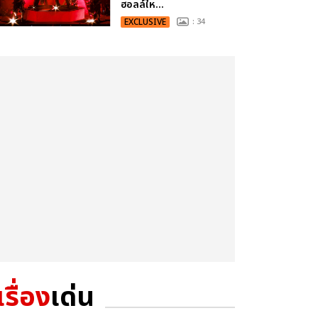
ฮอลล์ให...
EXCLUSIVE
: 34
เรื่อง
เด่น