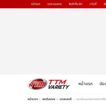
หน้าแรก
ทุกงานแสดง
สินค้าที่ระลึก
วาไรตี้
สิ
หน้าแรก
บัน
หน้าแรก
exclusive
แกลเลอรี
เอวอ่อนเอวหวานตราตรึงห