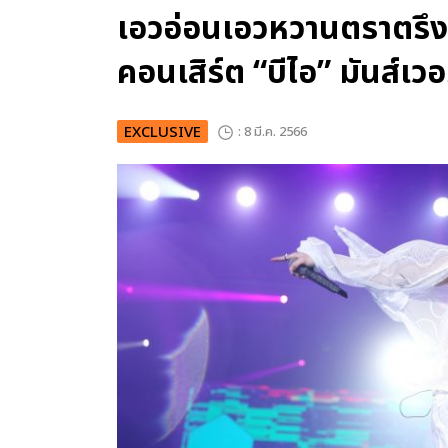
เอวอ่อนเอวหวานตราตรึง
คอนเสิร์ต “บีไอ” มันส์เว
EXCLUSIVE
: 8 มี.ค. 2566