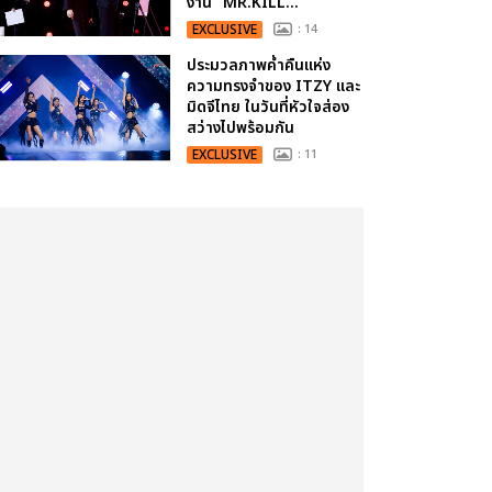
งาน “MR.KILL...
EXCLUSIVE
: 14
ประมวลภาพค่ำคืนแห่ง
ความทรงจำของ ITZY และ
มิดจีไทย ในวันที่หัวใจส่อง
สว่างไปพร้อมกัน
EXCLUSIVE
: 11