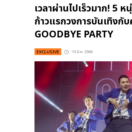
เวลาผ่านไปเร็วมาก! 5 ห
ก้าวแรกวงการบันเทิงกั
GOODBYE PARTY
EXCLUSIVE
: 13 มี.ค. 2566