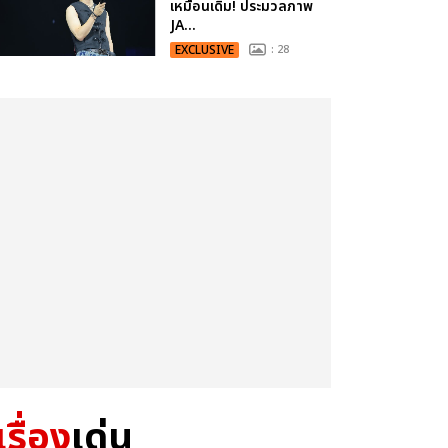
เหมือนเดิม! ประมวลภาพ
JA...
EXCLUSIVE
: 28
เรื่อง
เด่น