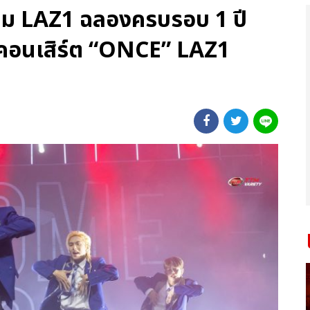
นุ่ม LAZ1 ฉลองครบรอบ 1 ปี
บคอนเสิร์ต “ONCE” LAZ1