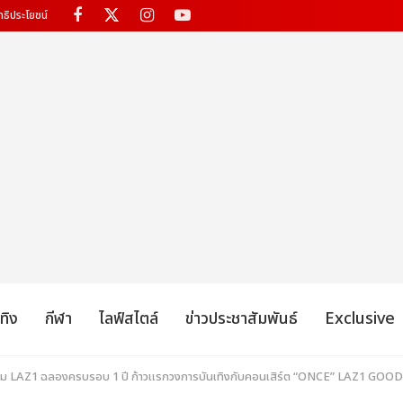
ทธิประโยชน์
เทิง
กีฬา
ไลฟ์สไตล์
ข่าวประชาสัมพันธ์
Exclusive
 หนุ่ม LAZ1 ฉลองครบรอบ 1 ปี ก้าวแรกวงการบันเทิงกับคอนเสิร์ต “ONCE” LAZ1 G