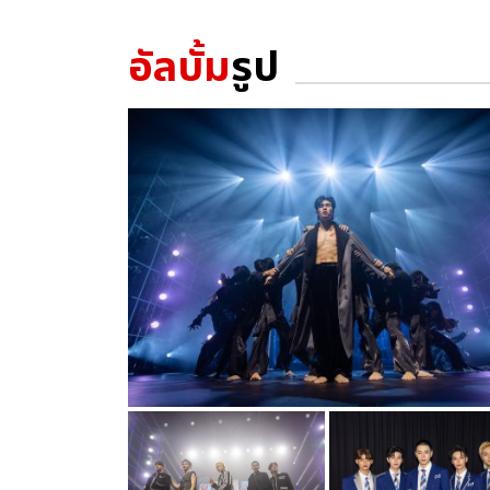
อัลบั้ม
รูป