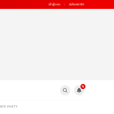
เข้าสู่ระบบ
สมัครสมาชิก
N
OODBYE PARTY