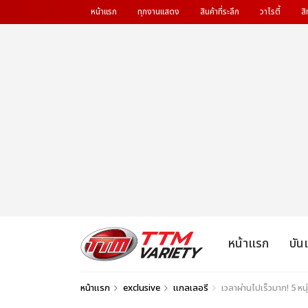
หน้าแรก
ทุกงานแสดง
สินค้าที่ระลึก
วาไรตี้
สิ
หน้าแรก
บัน
หน้าแรก
exclusive
แกลเลอรี
เวลาผ่านไปเร็วมาก! 5