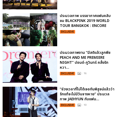
ประมวลภาพ บรรยากาศแฟนคลับ
ชม BLACKPINK 2019 WORLD
TOUR BANGKOK : ENCORE
EXCLUSIVE
ประมวลภาพงาน “มีสติแล้วลูกพีช
PEACH AND ME PREMIERE
NIGHT” ปอนด์-ภูวินทร์ คลั่งรัก
หวา...
EXCLUSIVE
: 16
“ช่วงเวลาที่ไม่ได้เจอกันพิสูจน์แล้วว่า
รักแท้จะไม่มีวันจางหาย” ประมวล
ภาพ JAEHYUN กับแฟน...
EXCLUSIVE
: 10