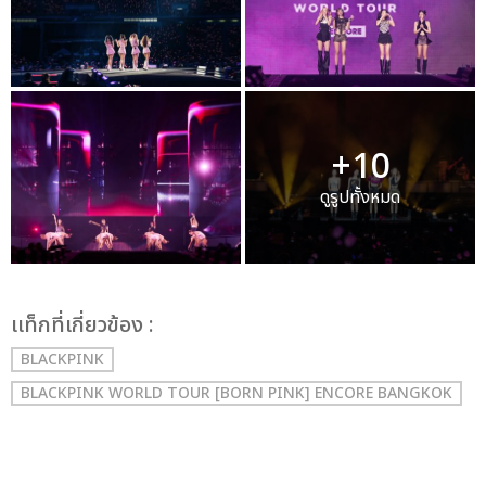
+10
ดูรูปทั้งหมด
เเท็กที่เกี่ยวข้อง :
BLACKPINK
BLACKPINK WORLD TOUR [BORN PINK] ENCORE BANGKOK