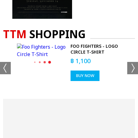
TTM
SHOPPING
FOO FIGHTERS - LOGO
CIRCLE T-SHIRT
฿
1,100
BUY NOW