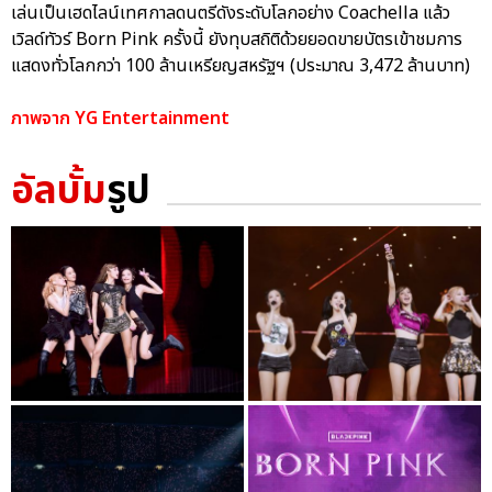
เล่นเป็นเฮดไลน์เทศกาลดนตรีดังระดับโลกอย่าง Coachella แล้ว
เวิลด์ทัวร์ Born Pink ครั้งนี้ ยังทุบสถิติด้วยยอดขายบัตรเข้าชมการ
แสดงทั่วโลกกว่า 100 ล้านเหรียญสหรัฐฯ (ประมาณ 3,472 ล้านบาท)
ภาพจาก YG Entertainment
อัลบั้ม
รูป