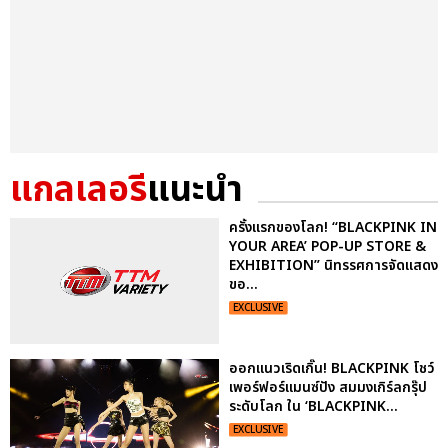
แกลเลอรี
แนะนำ
ครั้งแรกของโลก! “BLACKPINK IN
YOUR AREA’ POP-UP STORE &
EXHIBITION” นิทรรศการจัดแสดง
ขอ...
EXCLUSIVE
ออกแนวเริดเกิ๊น! BLACKPINK โชว์
เพอร์ฟอร์แมนซ์ปัง สมมงเกิร์ลกรุ๊ป
ระดับโลก ใน ‘BLACKPINK...
EXCLUSIVE