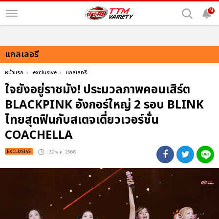
N
แกลเลอรี
หน้าแรก
exclusive
แกลเลอรี
ใจยังอยู่ราชมัง! ประมวลภาพคอนเสิร์ต
BLACKPINK อังกอร์ใหญ่ 2 รอบ BLINK
ไทยสุดฟินกับสเตจเดี่ยวเวอร์ชั่น
COACHELLA
EXCLUSIVE
: 30 พ.ค. 2566