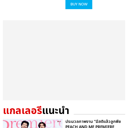
BUY NOW
แกลเลอรี
แนะนำ
ประมวลภาพงาน “มีสติแล้วลูกพีช
PEACH AND ME PREMIERE