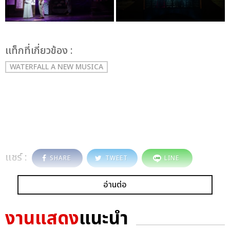
เเท็กที่เกี่ยวข้อง :
WATERFALL A NEW MUSICA
แชร์ :
SHARE
TWEET
LINE
อ่านต่อ
งานแสดง
แนะนำ