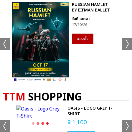
RUSSIAN HAMLET
BY EIFMAN BALLET
วันที่แสดง :
17/10/26
จองตั๋ว
TTM
SHOPPING
OASIS - LOGO GREY T-
YL
SHIRT
฿
1,100