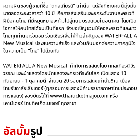
ความฝันของผู้ชายที่ชื่อ “ถกลเกียรติ” เท่านั้น แต่สิ่งที่ชายคนนี้มุ่งมั่น
มาตลอดระยะเวลากว่า 10 ปี คือการส่งเสริมและยกระดับงานละครเวที
ฝีมือคนไทย ที่มีหมุดหมายจะก้าวไปสู่ถนนบรอดเวย์ในอนาคต โดยเปิด
โอกาสให้คนไทยได้ชมเป็นที่แรก จึงขอเชิญชวนให้คอละครเวทีและชาว
ไทยทุกท่านมาร่วมชม ร่วมเชียร์เพื่อให้ก้าวสำคัญของ WATERFALL A
New Musical ประสบความสำเร็จ และร่วมกันบอกต่อความภาคภูมิใจ
ในความเป็น “ไทย” ไปด้วยกัน
WATERFALL A New Musical กำกับการแสดงโดย ถกลเกียรติ วีร
วรรณ และนำแสดงโดยนักแสดงละครเวทีระดับโลก เปิดแสดง 13
กันยายน - 1 ตุลาคมนี้ จำนวน 20 รอบการแสดงเท่านั้น!! ณ เมือง
ไทยรัชดาลัยเธียเตอร์ (ทุกรอบการแสดงมีคำบรรยายภาษาไทยประกอบ
การแสดง) จองบัตรได้ที่ www.thaiticketmajor.com หรือ
เคาน์เตอร์ ไทยทิคเก็ตเมเจอร์ ทุกสาขา
อัลบั้ม
รูป