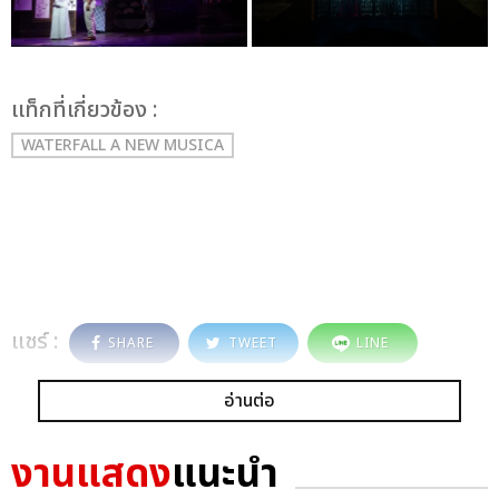
เเท็กที่เกี่ยวข้อง :
WATERFALL A NEW MUSICA
แชร์ :
SHARE
TWEET
LINE
อ่านต่อ
งานแสดง
แนะนำ