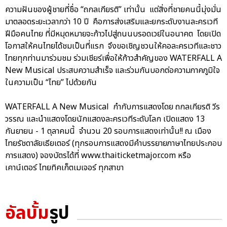
ความฝันของผู้ชายที่ชื่อ “ถกลเกียรติ” เท่านั้น แต่สิ่งที่ชายคนนี้มุ่งมั่น
มาตลอดระยะเวลากว่า 10 ปี คือการส่งเสริมและยกระดับงานละครเวที
ฝีมือคนไทย ที่มีหมุดหมายจะก้าวไปสู่ถนนบรอดเวย์ในอนาคต โดยเปิด
โอกาสให้คนไทยได้ชมเป็นที่แรก จึงขอเชิญชวนให้คอละครเวทีและชาว
ไทยทุกท่านมาร่วมชม ร่วมเชียร์เพื่อให้ก้าวสำคัญของ WATERFALL A
New Musical ประสบความสำเร็จ และร่วมกันบอกต่อความภาคภูมิใจ
ในความเป็น “ไทย” ไปด้วยกัน
WATERFALL A New Musical กำกับการแสดงโดย ถกลเกียรติ วีร
วรรณ และนำแสดงโดยนักแสดงละครเวทีระดับโลก เปิดแสดง 13
กันยายน - 1 ตุลาคมนี้ จำนวน 20 รอบการแสดงเท่านั้น!! ณ เมือง
ไทยรัชดาลัยเธียเตอร์ (ทุกรอบการแสดงมีคำบรรยายภาษาไทยประกอบ
การแสดง) จองบัตรได้ที่ www.thaiticketmajor.com หรือ
เคาน์เตอร์ ไทยทิคเก็ตเมเจอร์ ทุกสาขา
อัลบั้ม
รูป