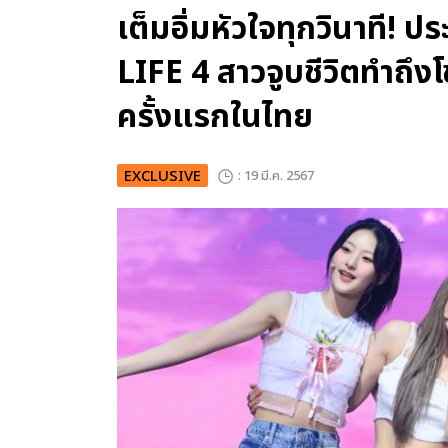
เต็มอิ่มหัวใจทุกวินาที!
LIFE 4 สาวจูบชีวิตทำถึงโ
ครั้งแรกในไทย
EXCLUSIVE
: 19 มี.ค. 2567