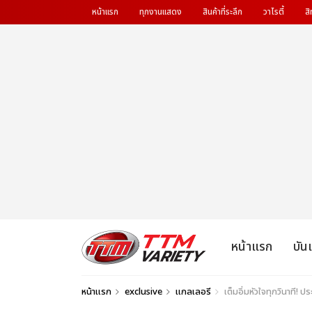
หน้าแรก
ทุกงานแสดง
สินค้าที่ระลึก
วาไรตี้
สิ
หน้าแรก
บัน
หน้าแรก
exclusive
แกลเลอรี
เต็มอิ่มหัวใจทุกวินาที