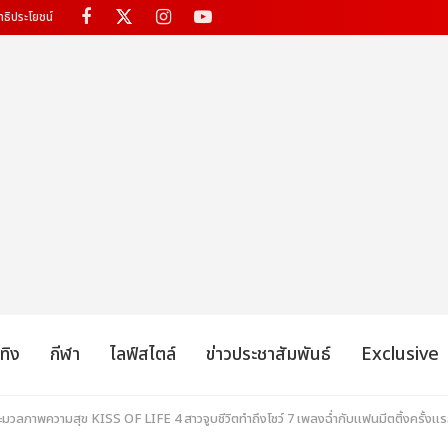
ทธิประโยชน์
เทิง
กีฬา
ไลฟ์สไตล์
ข่าวประชาสัมพันธ์
Exclusive
! ประมวลภาพความสุข KISS OF LIFE 4 สาวจูบชีวิตทำถึงโชว์ 7 เพลงฉ่ำกับแฟนมีตติ้งครั้ง