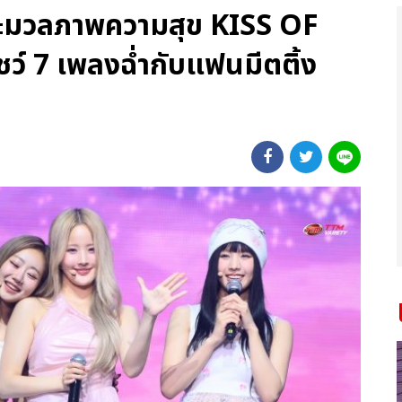
 ประมวลภาพความสุข KISS OF
ชว์ 7 เพลงฉ่ำกับแฟนมีตติ้ง