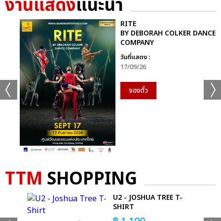
งานแสดง
แนะนำ
RITE
BY DEBORAH COLKER DANCE
COMPANY
วันที่แสดง :
17/09/26
จองตั๋ว
+49
TTM
SHOPPING
ดูรูปทั้งหมด
T
U2 - JOSHUA TREE T-
SHIRT