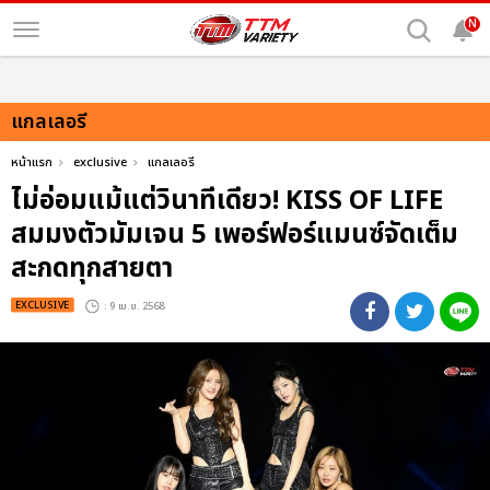
N
แกลเลอรี
หน้าแรก
exclusive
แกลเลอรี
ไม่อ่อมแม้แต่วินาทีเดียว! KISS OF LIFE
สมมงตัวมัมเจน 5 เพอร์ฟอร์แมนซ์จัดเต็ม
สะกดทุกสายตา
EXCLUSIVE
: 9 เม.ย. 2568