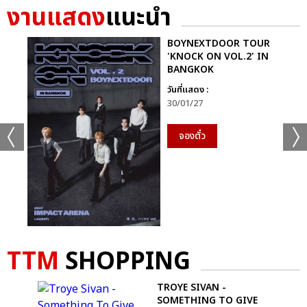
งานแสดง
แนะนำ
BOYNEXTDOOR TOUR
'KNOCK ON VOL.2' IN
BANGKOK
วันที่แสดง :
30/01/27
จองตั๋ว
+49
TTM
SHOPPING
ดูรูปทั้งหมด
T-
TROYE SIVAN -
SOMETHING TO GIVE