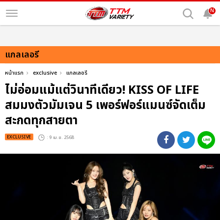
N
แกลเลอรี
หน้าแรก
exclusive
แกลเลอรี
ไม่อ่อมแม้แต่วินาทีเดียว! KISS OF LIFE
สมมงตัวมัมเจน 5 เพอร์ฟอร์แมนซ์จัดเต็ม
สะกดทุกสายตา
EXCLUSIVE
: 9 เม.ย. 2568