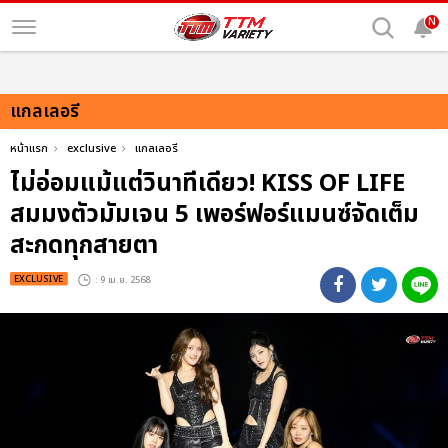
N
แกลเลอรี
หน้าแรก
exclusive
แกลเลอรี
ไม่อ่อมแม้แต่วินาทีเดียว! KISS OF LIFE
สมมงตัวมัมเจน 5 เพอร์ฟอร์แมนซ์จัดเต็ม
สะกดทุกสายตา
EXCLUSIVE
: 9 เม.ย. 2568