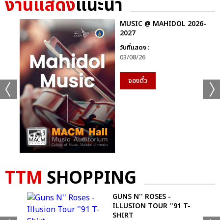
งานแสดง
แนะนำ
MUSIC @ MAHIDOL 2026-
2027
วันที่แสดง :
03/08/26
จองตั๋ว
+49
TTM
SHOPPING
ดูรูปทั้งหมด
-
GUNS N'' ROSES -
ILLUSION TOUR ''91 T-
SHIRT