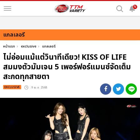
N
แกลเลอรี
หน้าแรก
exclusive
แกลเลอรี
ไม่อ่อมแม้แต่วินาทีเดียว! KISS OF LIFE
สมมงตัวมัมเจน 5 เพอร์ฟอร์แมนซ์จัดเต็ม
สะกดทุกสายตา
EXCLUSIVE
: 9 เม.ย. 2568