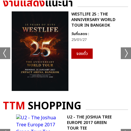
งานแสดง
แนะนำ
WESTLIFE 25 : THE
ANNIVERSARY WORLD
TOUR IN BANGKOK
วันที่แสดง :
25/01/27
จองตั๋ว
+49
TTM
SHOPPING
ดูรูปทั้งหมด
1966
U2 - THE JOSHUA TREE
D
EUROPE 2017 GREEN
TOUR TEE