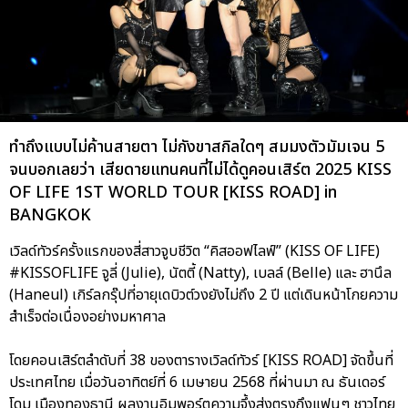
ทำถึงแบบไม่ค้านสายตา ไม่กังขาสกิลใดๆ สมมงตัวมัมเจน 5
จนบอกเลยว่า เสียดายแทนคนที่ไม่ได้ดูคอนเสิร์ต 2025 KISS
OF LIFE 1ST WORLD TOUR [KISS ROAD] in
BANGKOK
เวิลด์ทัวร์ครั้งแรกของสี่สาวจูบชีวิต “คิสออฟไลฟ์” (KISS OF LIFE)
#KISSOFLIFE จูลี่ (Julie), นัตตี้ (Natty), เบลล์ (Belle) และ ฮานึล
(Haneul) เกิร์ลกรุ๊ปที่อายุเดบิวต์วงยังไม่ถึง 2 ปี แต่เดินหน้าโกยความ
สำเร็จต่อเนื่องอย่างมหาศาล
โดยคอนเสิร์ตลำดับที่ 38 ของตารางเวิลด์ทัวร์ [KISS ROAD] จัดขึ้นที่
ประเทศไทย เมื่อวันอาทิตย์ที่ 6 เมษายน 2568 ที่ผ่านมา ณ ธันเดอร์
โดม เมืองทองธานี ผลงานอิมพอร์ตความจึ้งส่งตรงถึงแฟนๆ ชาวไทย