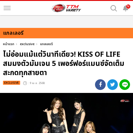
N
แกลเลอรี
หน้าแรก
exclusive
แกลเลอรี
ไม่อ่อมแม้แต่วินาทีเดียว! KISS OF LIFE
สมมงตัวมัมเจน 5 เพอร์ฟอร์แมนซ์จัดเต็ม
สะกดทุกสายตา
EXCLUSIVE
: 9 เม.ย. 2568