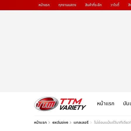
หน้าแรก
ทุกงานแสดง
สินค้าที่ระลึก
วาไรตี้
สิ
หน้าแรก
บัน
หน้าแรก
exclusive
แกลเลอรี
ไม่อ่อมแม้แต่วินาทีเดี