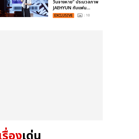
วันจางหาย” ประมวลภาพ
JAEHYUN กับแฟน...
EXCLUSIVE
: 10
เรื่อง
เด่น