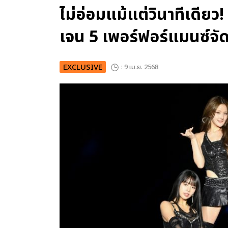
ไม่อ่อมแม้แต่วินาทีเดีย
เจน 5 เพอร์ฟอร์แมนซ์จั
EXCLUSIVE
: 9 เม.ย. 2568