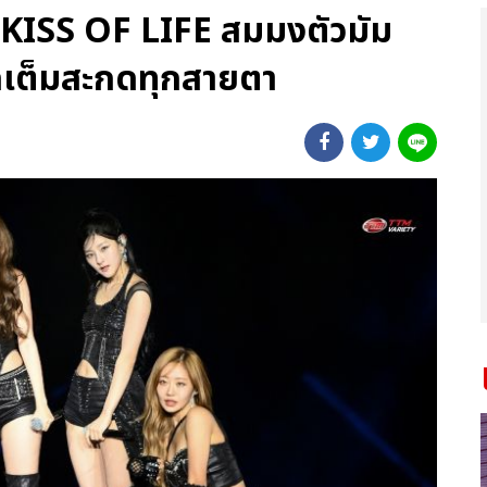
ว! KISS OF LIFE สมมงตัวมัม
ดเต็มสะกดทุกสายตา