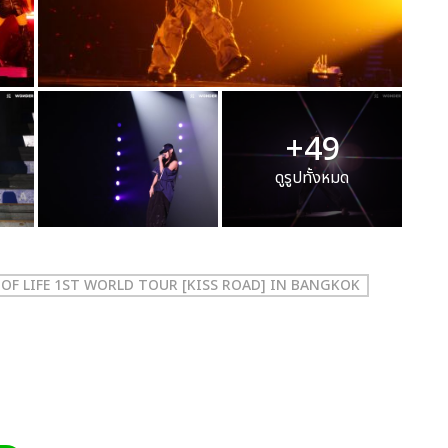
+49
ดูรูปทั้งหมด
S OF LIFE 1ST WORLD TOUR [KISS ROAD] IN BANGKOK