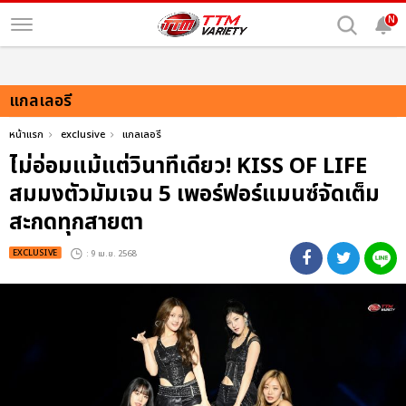
N
แกลเลอรี
หน้าแรก
exclusive
แกลเลอรี
ไม่อ่อมแม้แต่วินาทีเดียว! KISS OF LIFE
สมมงตัวมัมเจน 5 เพอร์ฟอร์แมนซ์จัดเต็ม
สะกดทุกสายตา
EXCLUSIVE
: 9 เม.ย. 2568