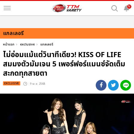
N
แกลเลอรี
หน้าแรก
exclusive
แกลเลอรี
ไม่อ่อมแม้แต่วินาทีเดียว! KISS OF LIFE
สมมงตัวมัมเจน 5 เพอร์ฟอร์แมนซ์จัดเต็ม
สะกดทุกสายตา
EXCLUSIVE
: 9 เม.ย. 2568