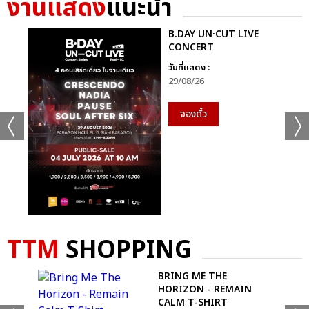
งานแสดง
แนะนำ
B.DAY UN·CUT LIVE
CONCERT
วันที่แสดง :
29/08/26
จองตั๋ว
+49
TTM
SHOPPING
ดูรูปทั้งหมด
BRING ME THE
HORIZON - REMAIN
CALM T-SHIRT