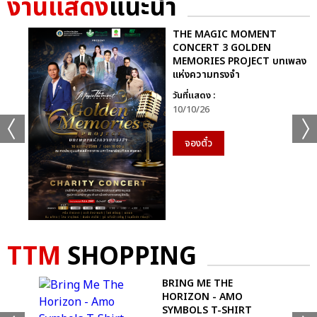
งานแสดง
แนะนำ
THE MAGIC MOMENT
CONCERT 3 GOLDEN
MEMORIES PROJECT บทเพลง
แห่งความทรงจำ
วันที่แสดง :
10/10/26
จองตั๋ว
+49
TTM
SHOPPING
ดูรูปทั้งหมด
-
BRING ME THE
IRT
HORIZON - AMO
SYMBOLS T-SHIRT