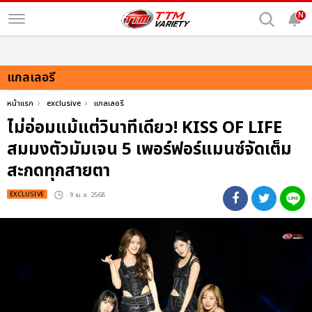
N
แกลเลอรี
หน้าแรก
exclusive
แกลเลอรี
ไม่อ่อมแม้แต่วินาทีเดียว! KISS OF LIFE
สมมงตัวมัมเจน 5 เพอร์ฟอร์แมนซ์จัดเต็ม
สะกดทุกสายตา
EXCLUSIVE
: 9 เม.ย. 2568